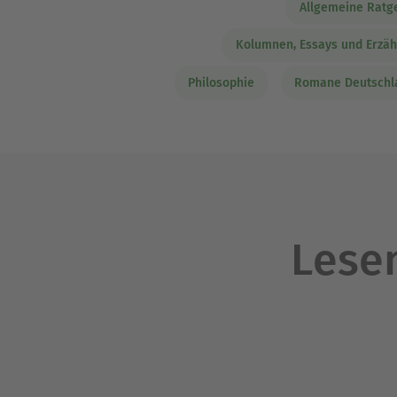
Allgemeine Ratg
Kolumnen, Essays und Erzä
Philosophie
Romane Deutschla
Lesen