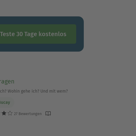
Teste 30 Tage kostenlos
ragen
ich? Wohin gehe ich? Und mit wem?
Bucay
27 Bewertungen