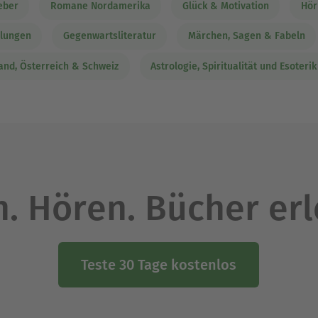
eber
Romane Nordamerika
Glück & Motivation
Hör
hlungen
Gegenwartsliteratur
Märchen, Sagen & Fabeln
nd, Österreich & Schweiz
Astrologie, Spiritualität und Esoterik
. Hören. Bücher er
Teste 30 Tage kostenlos