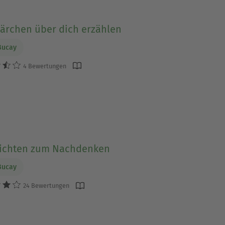
ärchen über dich erzählen
Bucay
4 Bewertungen
ichten zum Nachdenken
Bucay
24 Bewertungen