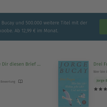
e Bucay und 500.000 weitere Titel mit der
koobe. Ab 12,99 € im Monat.
 Dir diesen Brief ...
Drei F
Wer bin 
Jorge 
 Bewertung