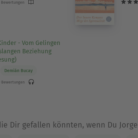
 Bewertungen
Kinder - Vom Gelingen
slangen Beziehung
esung)
Demián Bucay
 Bewertungen
die Dir gefallen könnten, wenn Du Jorg