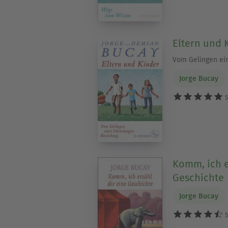
Eltern und 
Vom Gelingen ei
Jorge Bucay
5
Komm, ich e
Geschichte
Jorge Bucay
5