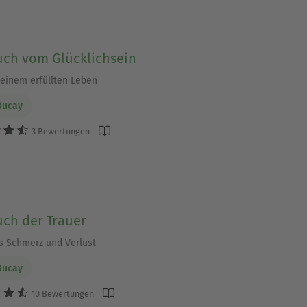
uch vom Glücklichsein
einem erfüllten Leben
Bucay
3 Bewertungen
uch der Trauer
 Schmerz und Verlust
Bucay
10 Bewertungen