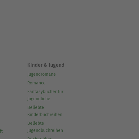
Kinder & Jugend
Jugendromane
Romance
Fantasybücher für
Jugendliche
Beliebte
Kinderbuchreihen
Beliebte
Jugendbuchreihen
ft