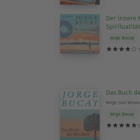
Der innere 
Spiritualitä
Jorge Bucay
1
Das Buch de
Wege zum Wisse
Jorge Bucay
2