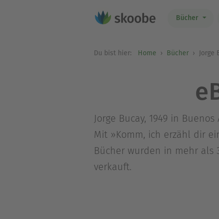
Bücher
Du bist hier:
Home
Bücher
Jorge 
e
Jorge Bucay, 1949 in Buenos 
Mit »Komm, ich erzähl dir e
Bücher wurden in mehr als 
verkauft.