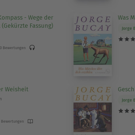
Kompass - Wege der
Was M
t (Gekürzte Fassung)
Jorge 
0 Bewertungen
r Weisheit
Gesch
n
Jorge 
 Bewertungen