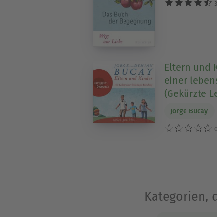
3
Eltern und 
einer leben
(Gekürzte L
Jorge Bucay
0
Kategorien, 