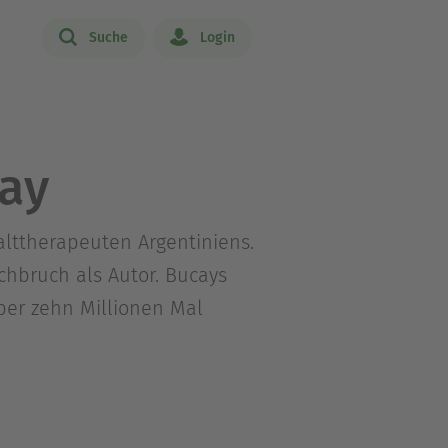
Suche
Login
ay
talttherapeuten Argentiniens.
chbruch als Autor. Bucays
ber zehn Millionen Mal