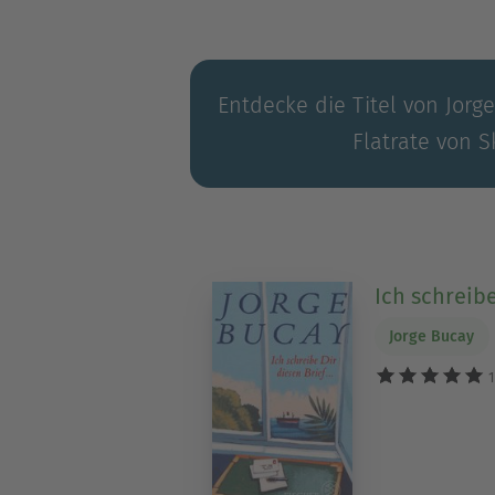
Entdecke die Titel von Jorg
Flatrate von S
Ich schreibe
Jorge Bucay
1