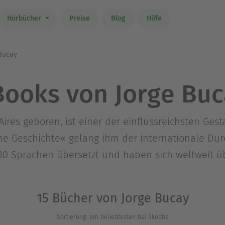
Hörbücher
Preise
Blog
Hilfe
Bucay
Books von Jorge Buc
Aires geboren, ist einer der einflussreichsten Ges
ine Geschichte« gelang ihm der internationale Dur
30 Sprachen übersetzt und haben sich weltweit ü
15 Bücher von Jorge Bucay
Sortierung: am beliebtesten bei Skoobe