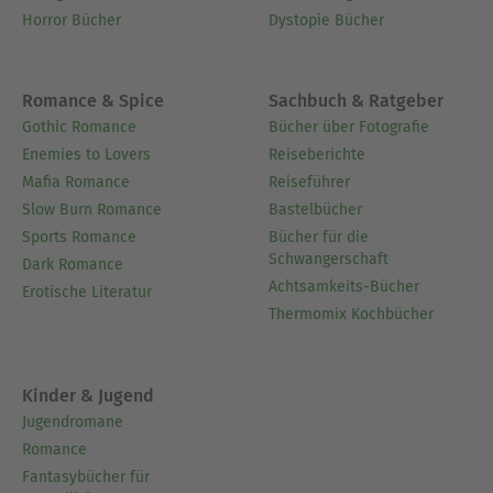
Horror Bücher
Dystopie Bücher
Romance & Spice
Sachbuch & Ratgeber
Gothic Romance
Bücher über Fotografie
Enemies to Lovers
Reiseberichte
Mafia Romance
Reiseführer
Slow Burn Romance
Bastelbücher
Sports Romance
Bücher für die
Schwangerschaft
Dark Romance
Achtsamkeits-Bücher
Erotische Literatur
Thermomix Kochbücher
Kinder & Jugend
Jugendromane
Romance
Fantasybücher für