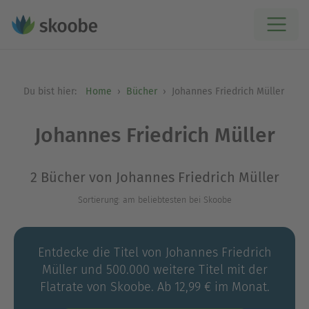
Du bist hier:
Home
Bücher
Johannes Friedrich Müller
Johannes Friedrich Müller
2 Bücher von Johannes Friedrich Müller
Sortierung: am beliebtesten bei Skoobe
Entdecke die Titel von Johannes Friedrich
Müller und 500.000 weitere Titel mit der
Flatrate von Skoobe. Ab 12,99 € im Monat.