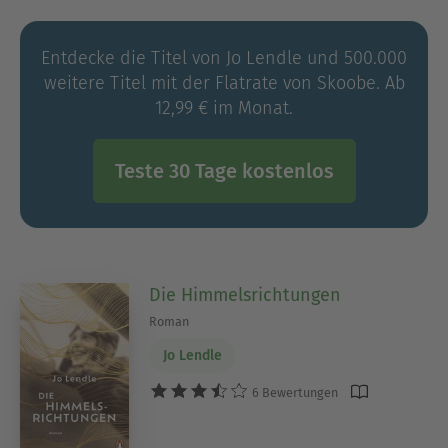
Entdecke die Titel von Jo Lendle und 500.000
weitere Titel mit der Flatrate von Skoobe. Ab
12,99 € im Monat.
Teste 30 Tage kostenlos
Die Himmelsrichtungen
Roman
Jo Lendle
6 Bewertungen