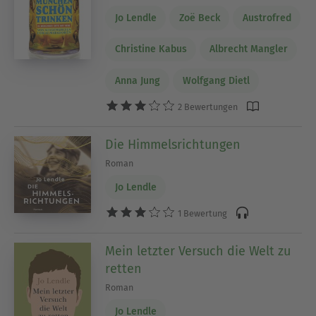
Jo Lendle
Zoë Beck
Austrofred
Christine Kabus
Albrecht Mangler
Anna Jung
Wolfgang Dietl
2 Bewertungen
Die Himmelsrichtungen
Roman
Jo Lendle
1 Bewertung
Mein letzter Versuch die Welt zu
retten
Roman
Jo Lendle