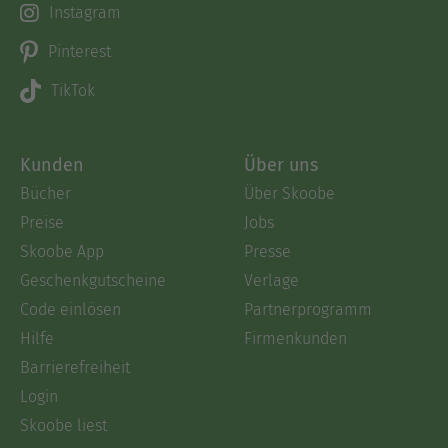
Instagram
Pinterest
TikTok
Kunden
Über uns
Bücher
Über Skoobe
Preise
Jobs
Skoobe App
Presse
Geschenkgutscheine
Verlage
Code einlösen
Partnerprogramm
Hilfe
Firmenkunden
Barrierefreiheit
Login
Skoobe liest