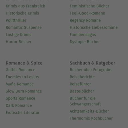
Krimis aus Frankreich
Feministische Bücher
Historische Krimis
Feel-Good-Romane
Politthriller
Regency Romane
Romantic Suspense
Historische Liebesromane
Lustige Krimis
Familiensagas
Horror Bücher
Dystopie Bücher
Romance & Spice
Sachbuch & Ratgeber
Gothic Romance
Bücher über Fotografie
Enemies to Lovers
Reiseberichte
Mafia Romance
Reiseführer
Slow Burn Romance
Bastelbücher
Sports Romance
Bücher für die
Schwangerschaft
Dark Romance
Achtsamkeits-Bücher
Erotische Literatur
Thermomix Kochbücher