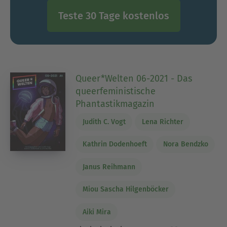
Teste 30 Tage kostenlos
Queer*Welten 06-2021 - Das
queerfeministische
Phantastikmagazin
Judith C. Vogt
Lena Richter
Kathrin Dodenhoeft
Nora Bendzko
Janus Reihmann
Miou Sascha Hilgenböcker
Aiki Mira