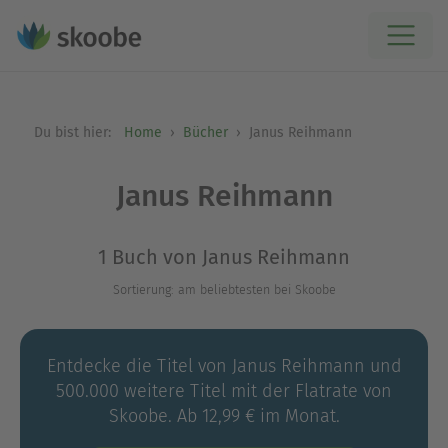
Du bist hier:
Home
Bücher
Janus Reihmann
Janus Reihmann
1 Buch von Janus Reihmann
Sortierung: am beliebtesten bei Skoobe
Entdecke die Titel von Janus Reihmann und
500.000 weitere Titel mit der Flatrate von
Skoobe. Ab 12,99 € im Monat.