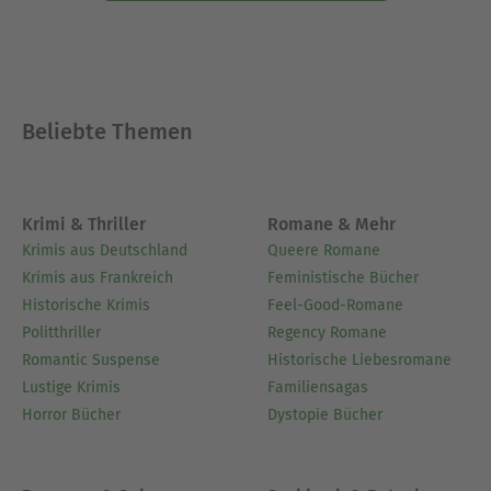
Beliebte Themen
Krimi & Thriller
Romane & Mehr
Krimis aus Deutschland
Queere Romane
Krimis aus Frankreich
Feministische Bücher
Historische Krimis
Feel-Good-Romane
Politthriller
Regency Romane
Romantic Suspense
Historische Liebesromane
Lustige Krimis
Familiensagas
Horror Bücher
Dystopie Bücher