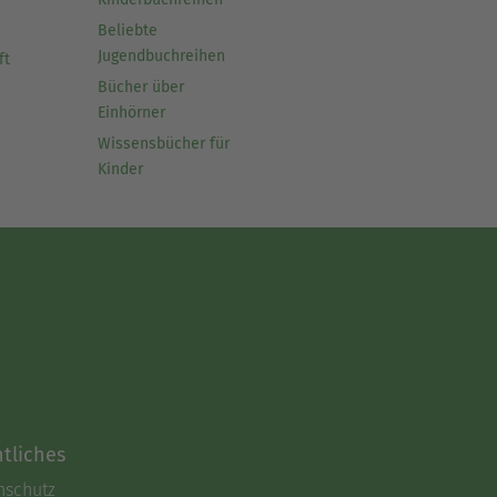
Beliebte
Jugendbuchreihen
ft
Bücher über
Einhörner
Wissensbücher für
Kinder
tliches
nschutz