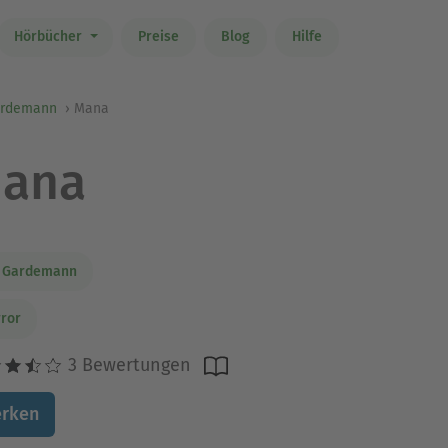
Hörbücher
Preise
Blog
Hilfe
ardemann
Mana
ana
n Gardemann
ror
3 Bewertungen
rken