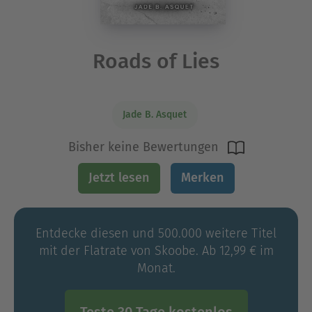
Roads of Lies
Jade B. Asquet
Bisher keine Bewertungen
Jetzt lesen
Merken
Entdecke diesen und 500.000 weitere Titel
mit der Flatrate von Skoobe. Ab 12,99 € im
Monat.