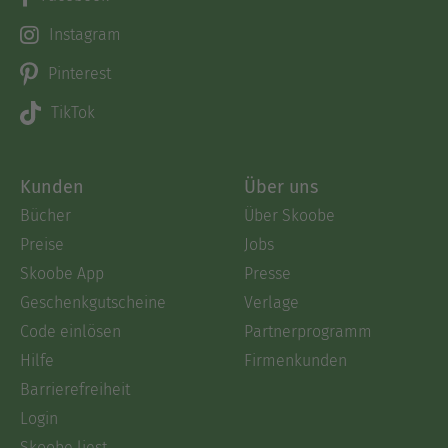
Instagram
Pinterest
TikTok
Kunden
Über uns
Bücher
Über Skoobe
Preise
Jobs
Skoobe App
Presse
Geschenkgutscheine
Verlage
Code einlösen
Partnerprogramm
Hilfe
Firmenkunden
Barrierefreiheit
Login
Skoobe liest