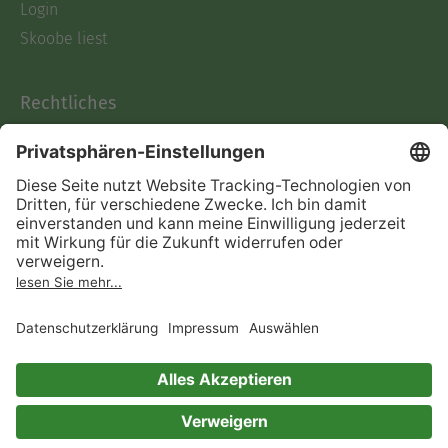
Login
Skoobe liest
Rechtliches
Datenschutz
AGB
Informationen nach Data
Act
Verträge hier kündigen
Impressum
Vertrag widerrufen
Immer ein gutes Buch