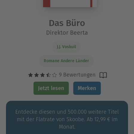
Das Büro
Direktor Beerta
J.J. Voskuil
Romane Andere Länder
9 Bewertungen
Jetzt lesen
Merken
Entdecke diesen und 500.000 weitere Titel
mit der Flatrate von Skoobe. Ab 12,99 € im
Monat.