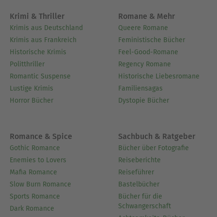
Krimi & Thriller
Romane & Mehr
Krimis aus Deutschland
Queere Romane
Krimis aus Frankreich
Feministische Bücher
Historische Krimis
Feel-Good-Romane
Politthriller
Regency Romane
Romantic Suspense
Historische Liebesromane
Lustige Krimis
Familiensagas
Horror Bücher
Dystopie Bücher
Romance & Spice
Sachbuch & Ratgeber
Gothic Romance
Bücher über Fotografie
Enemies to Lovers
Reiseberichte
Mafia Romance
Reiseführer
Slow Burn Romance
Bastelbücher
Sports Romance
Bücher für die
Schwangerschaft
Dark Romance