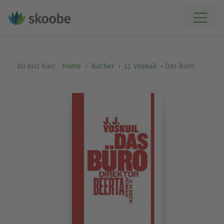
Du bist hier:
Home
Bücher
J.J. Voskuil
Das Büro