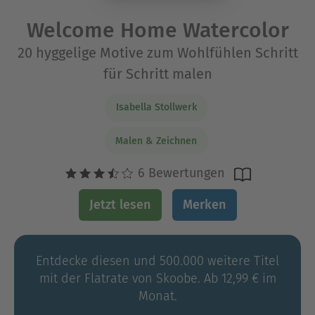
Welcome Home Watercolor
20 hyggelige Motive zum Wohlfühlen Schritt
für Schritt malen
Isabella Stollwerk
Malen & Zeichnen
6 Bewertungen
Jetzt lesen
Merken
Entdecke diesen und 500.000 weitere Titel
mit der Flatrate von Skoobe. Ab 12,99 € im
Monat.