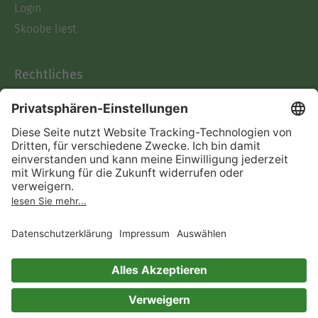
Login
Skoobe liest
Rechtliches
Datenschutz
AGB
Informationen nach Data
Act
Verträge hier kündigen
Impressum
Vertrag widerrufen
Immer ein gutes Buch