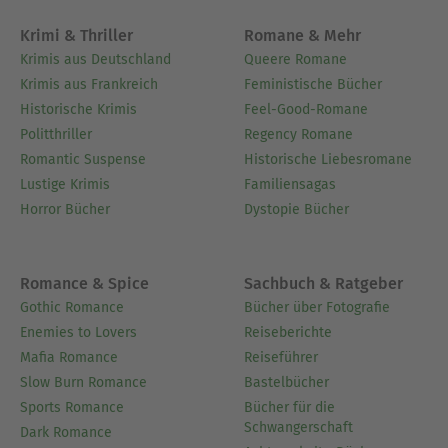
Krimi & Thriller
Romane & Mehr
Krimis aus Deutschland
Queere Romane
Krimis aus Frankreich
Feministische Bücher
Historische Krimis
Feel-Good-Romane
Politthriller
Regency Romane
Romantic Suspense
Historische Liebesromane
Lustige Krimis
Familiensagas
Horror Bücher
Dystopie Bücher
Romance & Spice
Sachbuch & Ratgeber
Gothic Romance
Bücher über Fotografie
Enemies to Lovers
Reiseberichte
Mafia Romance
Reiseführer
Slow Burn Romance
Bastelbücher
Sports Romance
Bücher für die
Schwangerschaft
Dark Romance