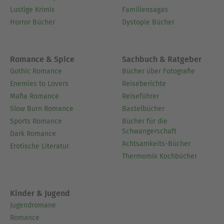
Lustige Krimis
Familiensagas
Horror Bücher
Dystopie Bücher
Romance & Spice
Sachbuch & Ratgeber
Gothic Romance
Bücher über Fotografie
Enemies to Lovers
Reiseberichte
Mafia Romance
Reiseführer
Slow Burn Romance
Bastelbücher
Sports Romance
Bücher für die
Schwangerschaft
Dark Romance
Achtsamkeits-Bücher
Erotische Literatur
Thermomix Kochbücher
Kinder & Jugend
Jugendromane
Romance