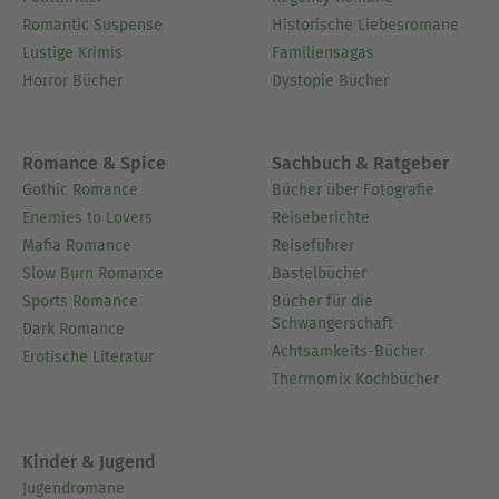
Romantic Suspense
Historische Liebesromane
Lustige Krimis
Familiensagas
Horror Bücher
Dystopie Bücher
Romance & Spice
Sachbuch & Ratgeber
Gothic Romance
Bücher über Fotografie
Enemies to Lovers
Reiseberichte
Mafia Romance
Reiseführer
Slow Burn Romance
Bastelbücher
Sports Romance
Bücher für die
Schwangerschaft
Dark Romance
Achtsamkeits-Bücher
Erotische Literatur
Thermomix Kochbücher
Kinder & Jugend
Jugendromane