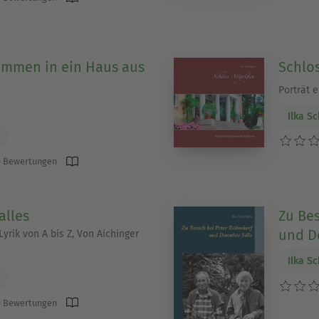
mmen in ein Haus aus
Schlos
Porträt 
Ilka S
 Bewertungen
alles
Zu Be
und D
yrik von A bis Z, Von Aichinger
Ilka S
 Bewertungen