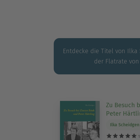
drei Kindern auf Gut Neuwerk
Entdecke die Titel von Ilka
der Flatrate von
Zu Besuch b
Peter Härtl
Ilka Scheidgen
1