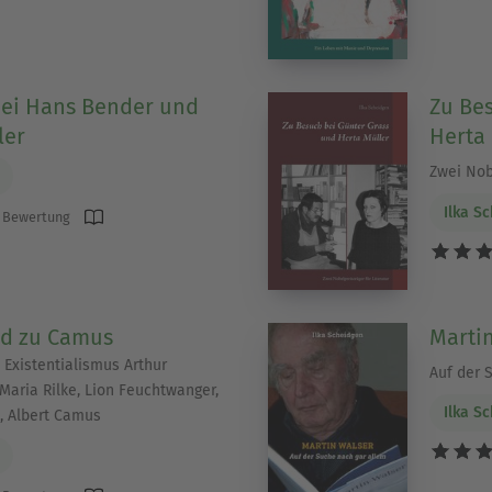
bei Hans Bender und
Zu Be
ler
Herta
Zwei Nobe
Ilka S
 Bewertung
d zu Camus
Marti
 Existentialismus Arthur
Auf der 
Maria Rilke, Lion Feuchtwanger,
Ilka S
, Albert Camus