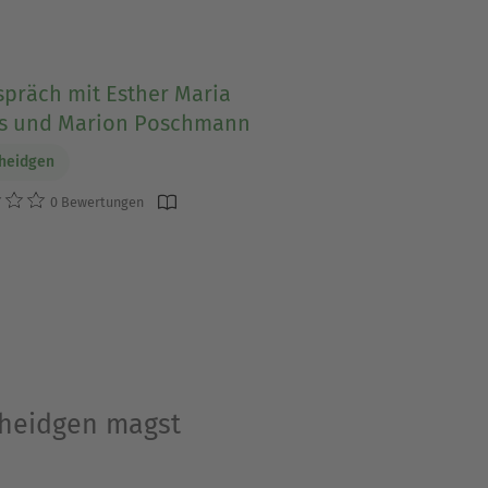
spräch mit Esther Maria
s und Marion Poschmann
cheidgen
0 Bewertungen
Scheidgen magst