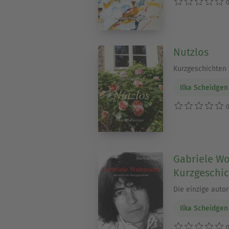
0
Nutzlos
Kurzgeschichten
Ilka Scheidgen
0
Gabriele Wo
Kurzgeschic
Die einzige autor
Ilka Scheidgen
0