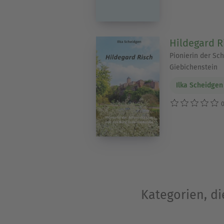
Hildegard R
Pionierin der Sc
Giebichenstein
Ilka Scheidgen
0
Kategorien, di