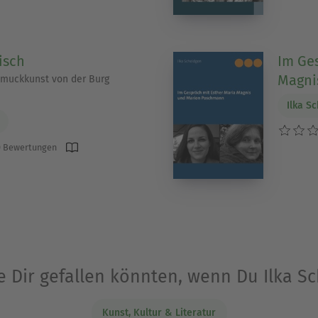
isch
Im Ge
Magni
hmuckkunst von der Burg
Ilka S
 Bewertungen
e Dir gefallen könnten, wenn Du Ilka 
Kunst, Kultur & Literatur