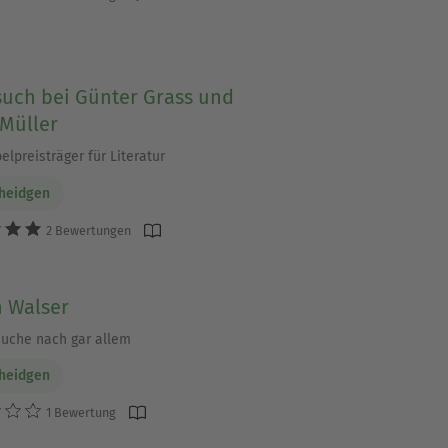
such bei Günter Grass und
 Müller
lpreisträger für Literatur
cheidgen
2 Bewertungen
n Walser
Suche nach gar allem
cheidgen
1 Bewertung