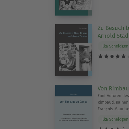
Zu Besuch 
Arnold Stad
Ilka Scheidgen
1
Von Rimbau
Fünf Autoren des
Rimbaud, Rainer 
François Mauriac
Ilka Scheidgen