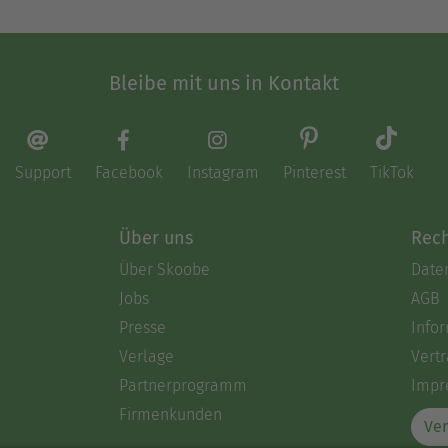
Bleibe mit uns in Kontakt
Support
Facebook
Instagram
Pinterest
TikTok
Über uns
Rech
Über Skoobe
Date
Jobs
AGB
Presse
Info
Verlage
Vertr
Partnerprogramm
Impr
Firmenkunden
Ver