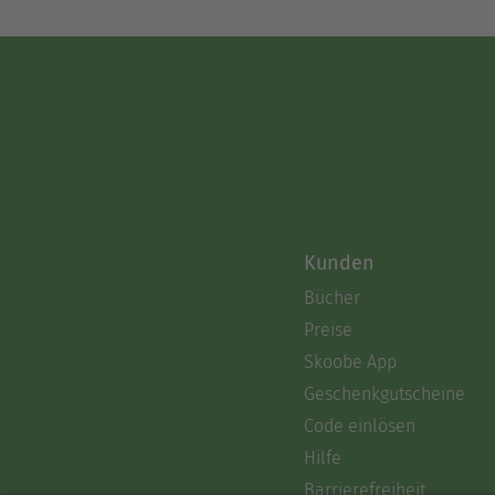
Kunden
Bücher
Preise
Skoobe App
Geschenkgutscheine
Code einlösen
Hilfe
Barrierefreiheit