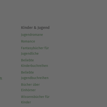
Kinder & Jugend
Jugendromane
Romance
Fantasybücher für
Jugendliche
Beliebte
Kinderbuchreihen
Beliebte
Jugendbuchreihen
ft
Bücher über
Einhörner
Wissensbücher für
Kinder