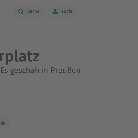
Suche
Login
rplatz
 (Es geschah in Preußen
mis