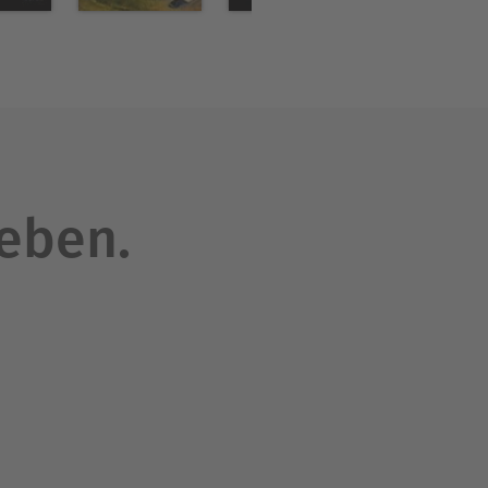
leben.