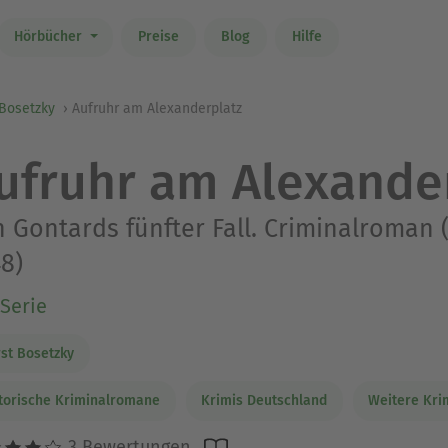
Hörbücher
Preise
Blog
Hilfe
 Bosetzky
Aufruhr am Alexanderplatz
ufruhr am Alexande
 Gontards fünfter Fall. Criminalroman
8)
Serie
st Bosetzky
torische Kriminalromane
Krimis Deutschland
Weitere Kri
3 Bewertungen