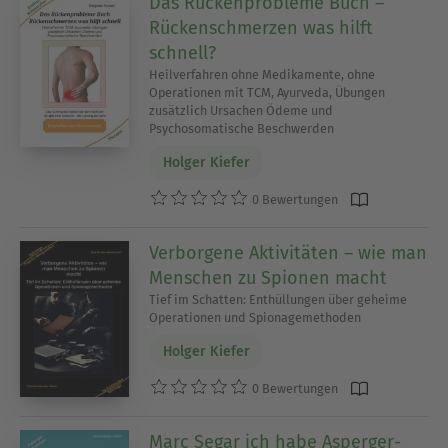
Das Rückenprobleme Buch –
Rückenschmerzen was hilft
schnell?
Heilverfahren ohne Medikamente, ohne
Operationen mit TCM, Ayurveda, Übungen
zusätzlich Ursachen Ödeme und
Psychosomatische Beschwerden
Holger Kiefer
0 Bewertungen
Verborgene Aktivitäten – wie man
Menschen zu Spionen macht
Tief im Schatten: Enthüllungen über geheime
Operationen und Spionagemethoden
Holger Kiefer
0 Bewertungen
Marc Segar ich habe Asperger-