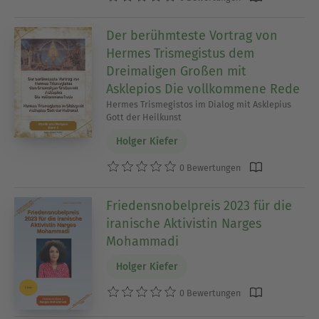
Der berühmteste Vortrag von
Hermes Trismegistus dem
Dreimaligen Großen mit
Asklepios Die vollkommene Rede
Hermes Trismegistos im Dialog mit Asklepius
Gott der Heilkunst
Holger Kiefer
0 Bewertungen
Friedensnobelpreis 2023 für die
iranische Aktivistin Narges
Mohammadi
Holger Kiefer
0 Bewertungen