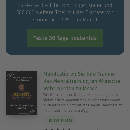
Entdecke die Titel von Holger Kiefer und
500.000 weitere Titel mit der Flatrate von
Skoobe. Ab 12,99 € im Monat.
Teste 30 Tage kostenlos
Manifestieren Sie Ihre Träume -
das Mentaltraining um Wünsche
wahr werden zu lassen
Wie Sie alle guten Dinge anziehen hängt sehr
viel mit dem sogenannten Mindset zusammen.
Auch wer sich nicht mit "the secret" beschäftigt
hat, findet hier seinen Weg
Holger Kiefer