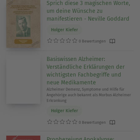
Sprich diese 3 magischen Worte,
um deine Wünsche zu
manifestieren - Neville Goddard
Holger Kiefer
0 Bewertungen
Basiswissen Alzheimer:
Verständliche Erklärungen der
wichtigsten Fachbegriffe und
neue Medikamente
Alzheimer Demenz, Symptome und Hilfe für
Angehörige auch bekannt als Morbus Alzheimer
Erkrankung
Holger Kiefer
0 Bewertungen
Prophezeiung Apokalypse: