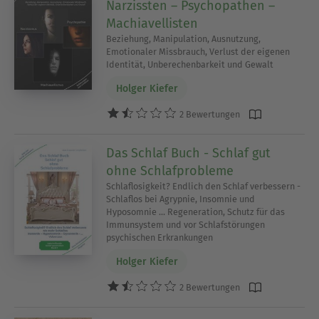
Narzissten – Psychopathen –
Machiavellisten
Beziehung, Manipulation, Ausnutzung,
Emotionaler Missbrauch, Verlust der eigenen
Identität, Unberechenbarkeit und Gewalt
Holger Kiefer
2 Bewertungen
Das Schlaf Buch - Schlaf gut
ohne Schlafprobleme
Schlaflosigkeit? Endlich den Schlaf verbessern -
Schlaflos bei Agrypnie, Insomnie und
Hyposomnie ... Regeneration, Schutz für das
Immunsystem und vor Schlafstörungen
psychischen Erkrankungen
Holger Kiefer
2 Bewertungen