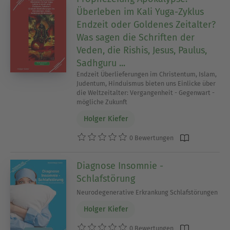
Überleben im Kali Yuga-Zyklus
Endzeit oder Goldenes Zeitalter?
Was sagen die Schriften der
Veden, die Rishis, Jesus, Paulus,
Sadhguru ...
Endzeit Überlieferungen im Christentum, Islam,
Judentum, Hinduismus bieten uns Einlicke über
die Weltzeitalter: Vergangenheit - Gegenwart -
mögliche Zukunft
Holger Kiefer
0 Bewertungen
Diagnose Insomnie -
Schlafstörung
Neurodegenerative Erkrankung Schlafstörungen
Holger Kiefer
0 Bewertungen