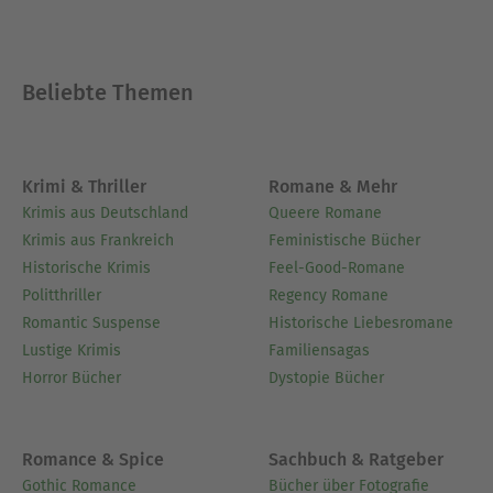
Beliebte Themen
Krimi & Thriller
Romane & Mehr
Krimis aus Deutschland
Queere Romane
Krimis aus Frankreich
Feministische Bücher
Historische Krimis
Feel-Good-Romane
Politthriller
Regency Romane
Romantic Suspense
Historische Liebesromane
Lustige Krimis
Familiensagas
Horror Bücher
Dystopie Bücher
Romance & Spice
Sachbuch & Ratgeber
Gothic Romance
Bücher über Fotografie