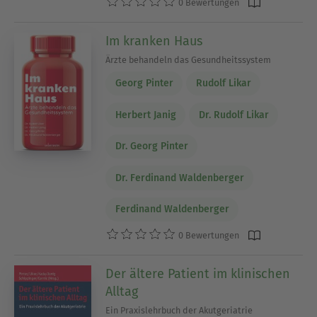
0 Bewertungen
Im kranken Haus
Ärzte behandeln das Gesundheitssystem
Georg Pinter
Rudolf Likar
Herbert Janig
Dr. Rudolf Likar
Dr. Georg Pinter
Dr. Ferdinand Waldenberger
Ferdinand Waldenberger
0 Bewertungen
Der ältere Patient im klinischen
Alltag
Ein Praxislehrbuch der Akutgeriatrie