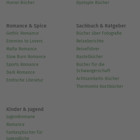
Horror Bücher
Dystopie Bücher
Romance & Spice
Sachbuch & Ratgeber
Gothic Romance
Bücher über Fotografie
Enemies to Lovers
Reiseberichte
Mafia Romance
Reiseführer
Slow Burn Romance
Bastelbücher
Sports Romance
Bücher für die
Schwangerschaft
Dark Romance
Achtsamkeits-Bücher
Erotische Literatur
Thermomix Kochbücher
Kinder & Jugend
Jugendromane
Romance
Fantasybücher für
Jugendliche