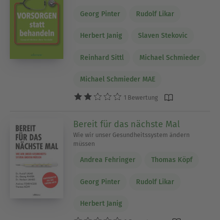
Georg Pinter
Rudolf Likar
Herbert Janig
Slaven Stekovic
Reinhard Sittl
Michael Schmieder
Michael Schmieder MAE
1 Bewertung
Bereit für das nächste Mal
Wie wir unser Gesundheitssystem ändern
müssen
Andrea Fehringer
Thomas Köpf
Georg Pinter
Rudolf Likar
Herbert Janig