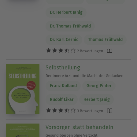
Dr. Herbert Janig
Dr. Thomas Frühwald
Dr. Karl Cernic
Thomas Frühwald
2 Bewertungen
Selbstheilung
Der innere Arzt und die Macht der Gedanken
Franz Kolland
Georg Pinter
Rudolf Likar
Herbert Janig
3 Bewertungen
Vorsorgen statt behandeln
Gesund bleiben ohne Verzicht