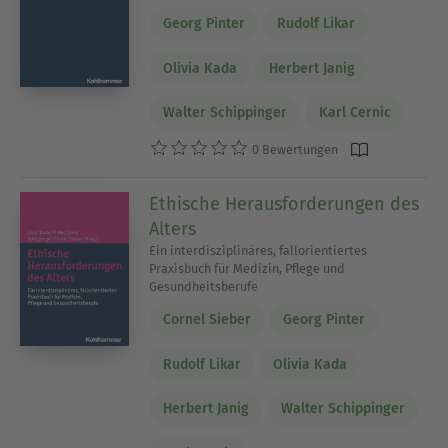
Georg Pinter
Rudolf Likar
Olivia Kada
Herbert Janig
Walter Schippinger
Karl Cernic
0 Bewertungen
Ethische Herausforderungen des
Alters
Ein interdisziplinäres, fallorientiertes
Praxisbuch für Medizin, Pflege und
Gesundheitsberufe
Cornel Sieber
Georg Pinter
Rudolf Likar
Olivia Kada
Herbert Janig
Walter Schippinger