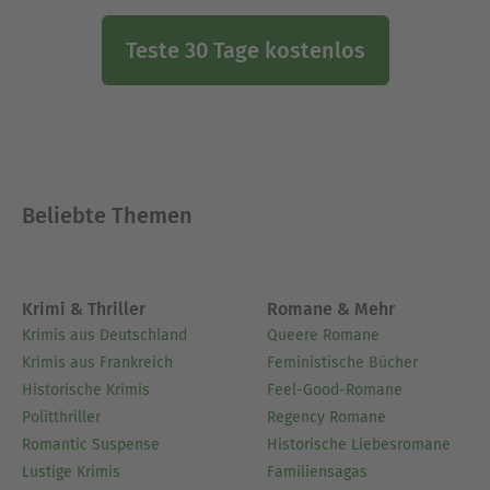
Teste 30 Tage kostenlos
Beliebte Themen
Krimi & Thriller
Romane & Mehr
Krimis aus Deutschland
Queere Romane
Krimis aus Frankreich
Feministische Bücher
Historische Krimis
Feel-Good-Romane
Politthriller
Regency Romane
Romantic Suspense
Historische Liebesromane
Lustige Krimis
Familiensagas