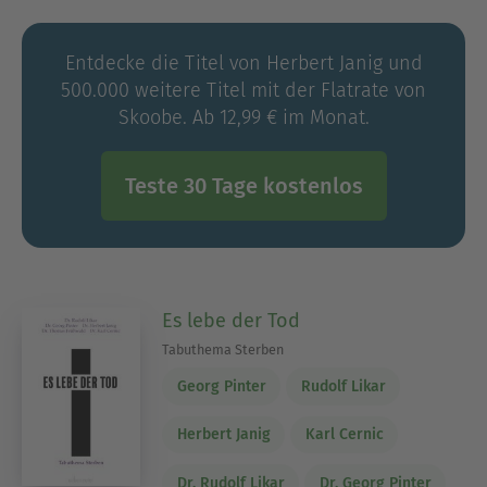
Entdecke die Titel von Herbert Janig und
500.000 weitere Titel mit der Flatrate von
Skoobe. Ab 12,99 € im Monat.
Teste 30 Tage kostenlos
Es lebe der Tod
Tabuthema Sterben
Georg Pinter
Rudolf Likar
Herbert Janig
Karl Cernic
Dr. Rudolf Likar
Dr. Georg Pinter