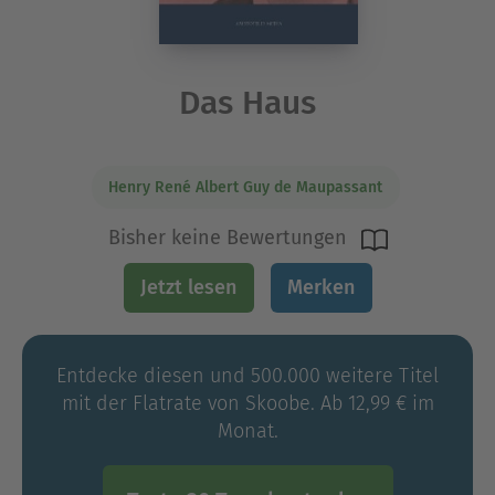
Das Haus
Henry René Albert Guy de Maupassant
Bisher keine Bewertungen
Jetzt lesen
Merken
Entdecke diesen und 500.000 weitere Titel
mit der Flatrate von Skoobe. Ab 12,99 € im
Monat.