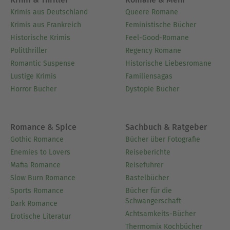
Krimis aus Deutschland
Queere Romane
Krimis aus Frankreich
Feministische Bücher
Historische Krimis
Feel-Good-Romane
Politthriller
Regency Romane
Romantic Suspense
Historische Liebesromane
Lustige Krimis
Familiensagas
Horror Bücher
Dystopie Bücher
Romance & Spice
Sachbuch & Ratgeber
Gothic Romance
Bücher über Fotografie
Enemies to Lovers
Reiseberichte
Mafia Romance
Reiseführer
Slow Burn Romance
Bastelbücher
Sports Romance
Bücher für die
Schwangerschaft
Dark Romance
Achtsamkeits-Bücher
Erotische Literatur
Thermomix Kochbücher