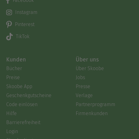
Facebook
Instagram
Pinterest
TikTok
Kunden
Über uns
Bücher
Über Skoobe
Preise
Jobs
Skoobe App
Presse
Geschenkgutscheine
Verlage
Code einlösen
Partnerprogramm
Hilfe
Firmenkunden
Barrierefreiheit
Login