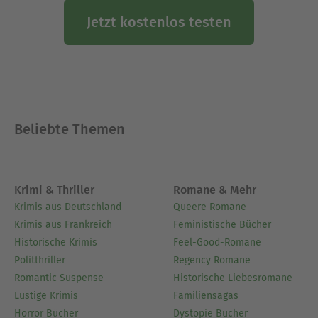
Jetzt kostenlos testen
Beliebte Themen
Krimi & Thriller
Romane & Mehr
Krimis aus Deutschland
Queere Romane
Krimis aus Frankreich
Feministische Bücher
Historische Krimis
Feel-Good-Romane
Politthriller
Regency Romane
Romantic Suspense
Historische Liebesromane
Lustige Krimis
Familiensagas
Horror Bücher
Dystopie Bücher