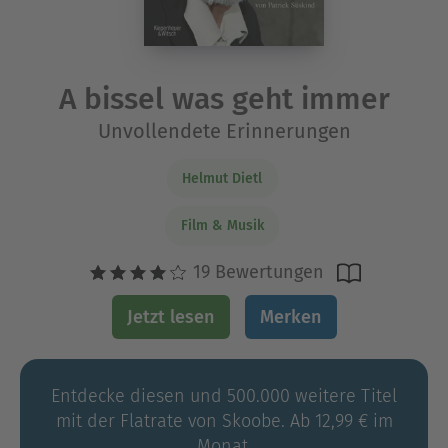
A bissel was geht immer
Unvollendete Erinnerungen
Helmut Dietl
Film & Musik
19 Bewertungen
Jetzt lesen
Merken
Entdecke diesen und 500.000 weitere Titel
mit der Flatrate von Skoobe. Ab 12,99 € im
Monat.