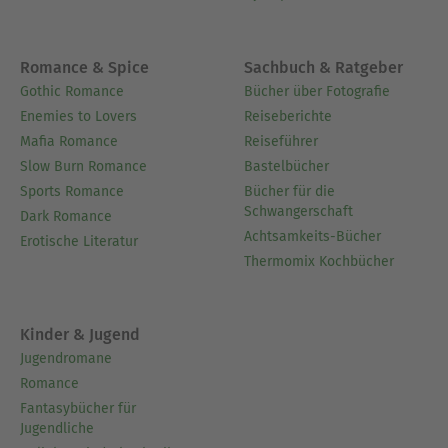
Romance & Spice
Sachbuch & Ratgeber
Gothic Romance
Bücher über Fotografie
Enemies to Lovers
Reiseberichte
Mafia Romance
Reiseführer
Slow Burn Romance
Bastelbücher
Sports Romance
Bücher für die
Schwangerschaft
Dark Romance
Achtsamkeits-Bücher
Erotische Literatur
Thermomix Kochbücher
Kinder & Jugend
Jugendromane
Romance
Fantasybücher für
Jugendliche