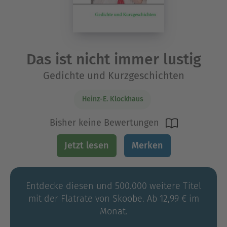
Das ist nicht immer lustig
Gedichte und Kurzgeschichten
Heinz-E. Klockhaus
Bisher keine Bewertungen
Jetzt lesen
Merken
Entdecke diesen und 500.000 weitere Titel
mit der Flatrate von Skoobe. Ab 12,99 € im
Monat.