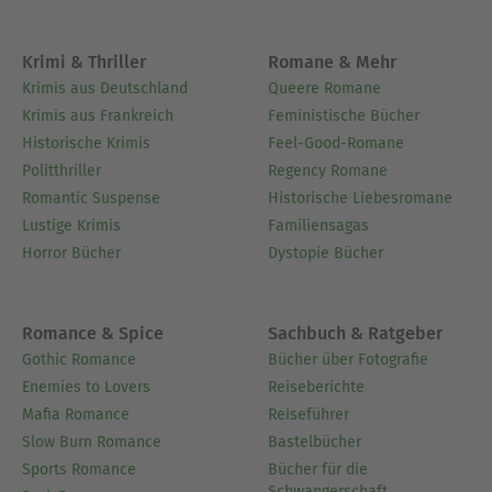
Krimi & Thriller
Romane & Mehr
Krimis aus Deutschland
Queere Romane
Krimis aus Frankreich
Feministische Bücher
Historische Krimis
Feel-Good-Romane
Politthriller
Regency Romane
Romantic Suspense
Historische Liebesromane
Lustige Krimis
Familiensagas
Horror Bücher
Dystopie Bücher
Romance & Spice
Sachbuch & Ratgeber
Gothic Romance
Bücher über Fotografie
Enemies to Lovers
Reiseberichte
Mafia Romance
Reiseführer
Slow Burn Romance
Bastelbücher
Sports Romance
Bücher für die
Schwangerschaft