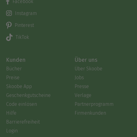
Facebook
Instagram
Pinterest
TikTok
Kunden
Über uns
Bücher
Über Skoobe
Preise
Jobs
Skoobe App
Presse
Geschenkgutscheine
Verlage
Code einlösen
Partnerprogramm
Hilfe
Firmenkunden
Barrierefreiheit
Login