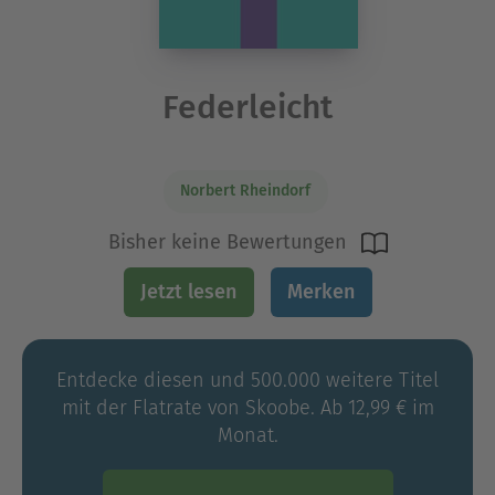
Federleicht
Norbert Rheindorf
Bisher keine Bewertungen
Jetzt lesen
Merken
Entdecke diesen und 500.000 weitere Titel
mit der Flatrate von Skoobe. Ab 12,99 € im
Monat.