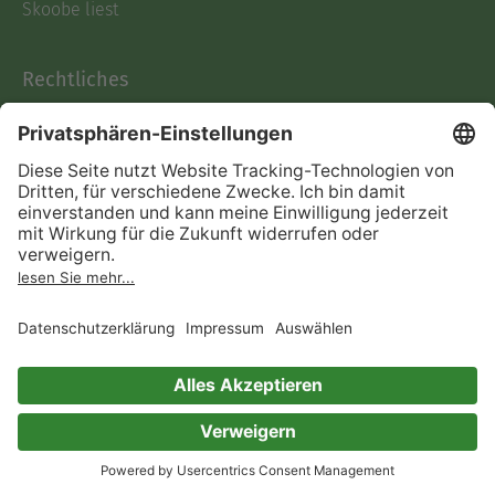
Skoobe liest
Rechtliches
Datenschutz
AGB
Informationen nach Data
Act
Verträge hier kündigen
Impressum
Vertrag widerrufen
Immer ein gutes Buch