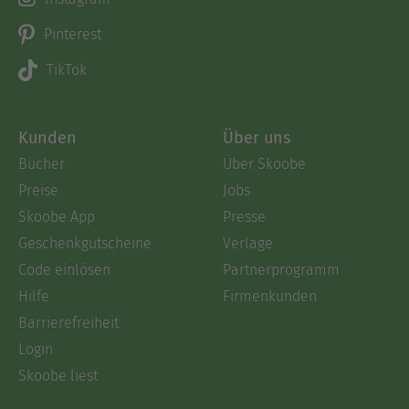
Pinterest
TikTok
Kunden
Über uns
Bücher
Über Skoobe
Preise
Jobs
Skoobe App
Presse
Geschenkgutscheine
Verlage
Code einlösen
Partnerprogramm
Hilfe
Firmenkunden
Barrierefreiheit
Login
Skoobe liest