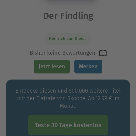
Der Findling
Heinrich von Kleist
Bisher keine Bewertungen
Jetzt lesen
Merken
Entdecke diesen und 500.000 weitere Titel
mit der Flatrate von Skoobe. Ab 12,99 € im
Monat.
Teste 30 Tage kostenlos