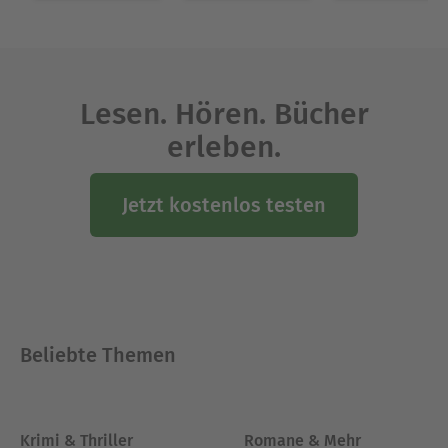
Leser*innen, ihre Lebensqualität nachhaltig zu
steigern.
Ausblenden
Lesen. Hören. Bücher
erleben.
Jetzt kostenlos testen
Beliebte Themen
Krimi & Thriller
Romane & Mehr