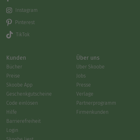
Instagram
Pinterest
TikTok
Kunden
Über uns
Bücher
Über Skoobe
Preise
Jobs
Skoobe App
Presse
Geschenkgutscheine
Verlage
Code einlösen
Partnerprogramm
Hilfe
Firmenkunden
Barrierefreiheit
Login
Skoobe liest