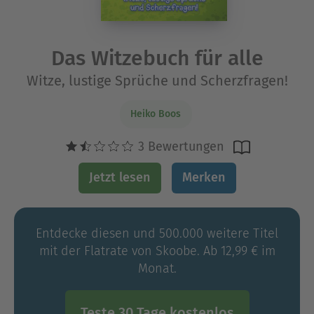
Das Witzebuch für alle
Witze, lustige Sprüche und Scherzfragen!
Heiko Boos
3 Bewertungen
Jetzt lesen
Merken
Entdecke diesen und 500.000 weitere Titel
mit der Flatrate von Skoobe. Ab 12,99 € im
Monat.
Teste 30 Tage kostenlos