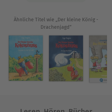
Ähnliche Titel wie „Der kleine König -
Drachenjagd“
Lesen. Hören. Bücher