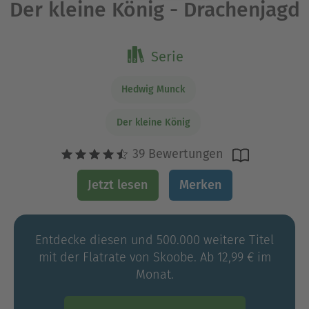
Der kleine König - Drachenjagd
Serie
Hedwig Munck
Der kleine König
39 Bewertungen
Jetzt lesen
Merken
Entdecke diesen und 500.000 weitere Titel
mit der Flatrate von Skoobe. Ab 12,99 € im
Monat.