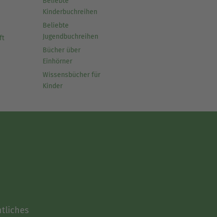
Beliebte
Kinderbuchreihen
Beliebte
Jugendbuchreihen
ft
Bücher über
Einhörner
Wissensbücher für
Kinder
tliches