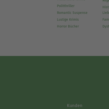
Reg
Politthriller
Hist
Romantic Suspense
Lie
Lustige Krimis
Fam
Horror Bücher
Dys
Kunden