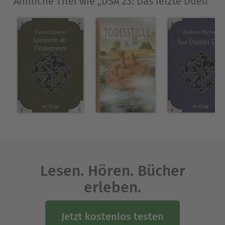
Ähnliche Titel wie „DSA 23: Das letzte Duell“
Lesen. Hören. Bücher
erleben.
Jetzt kostenlos testen