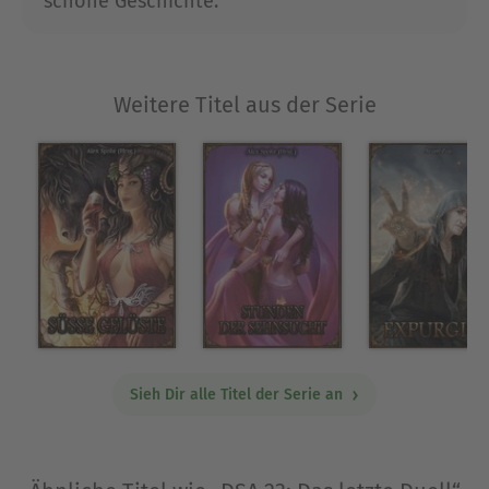
schöne Geschichte.
Weitere Titel aus der Serie
Sieh Dir alle Titel der Serie an