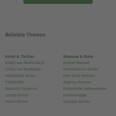
Beliebte Themen
Krimi & Thriller
Romane & Mehr
Krimis aus Deutschland
Queere Romane
Krimis aus Frankreich
Feministische Bücher
Historische Krimis
Feel-Good-Romane
Politthriller
Regency Romane
Romantic Suspense
Historische Liebesromane
Lustige Krimis
Familiensagas
Horror Bücher
Dystopie Bücher