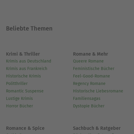
Beliebte Themen
Krimi & Thriller
Romane & Mehr
Krimis aus Deutschland
Queere Romane
Krimis aus Frankreich
Feministische Bücher
Historische Krimis
Feel-Good-Romane
Politthriller
Regency Romane
Romantic Suspense
Historische Liebesromane
Lustige Krimis
Familiensagas
Horror Bücher
Dystopie Bücher
Romance & Spice
Sachbuch & Ratgeber