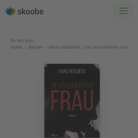
Du bist hier:
Home
Bücher
Hans Heidsieck
Die verschleierte Frau