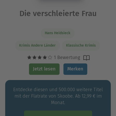
Die verschleierte Frau
Hans Heidsieck
Krimis Andere Länder
Klassische Krimis
1 Bewertung
Jetzt lesen
Merken
Entdecke diesen und 500.000 weitere Titel
mit der Flatrate von Skoobe. Ab 12,99 € im
Monat.