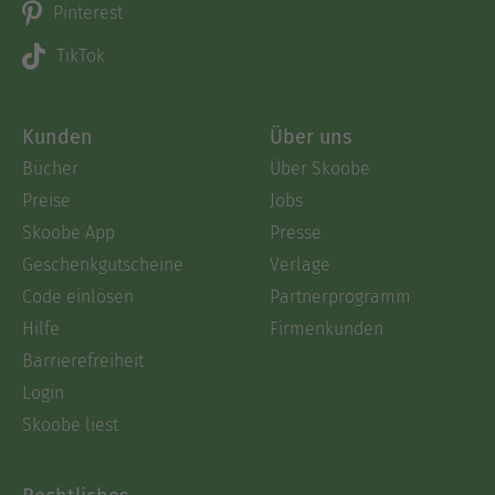
Pinterest
TikTok
Kunden
Über uns
Bücher
Über Skoobe
Preise
Jobs
Skoobe App
Presse
Geschenkgutscheine
Verlage
Code einlösen
Partnerprogramm
Hilfe
Firmenkunden
Barrierefreiheit
Login
Skoobe liest