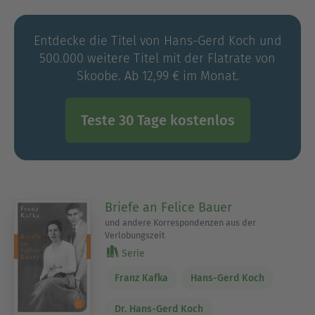
Fassung der Handschrift.
Entdecke die Titel von Hans-Gerd Koch und
500.000 weitere Titel mit der Flatrate von
Skoobe. Ab 12,99 € im Monat.
Teste 30 Tage kostenlos
Briefe an Felice Bauer
und andere Korrespondenzen aus der
Verlobungszeit
Serie
Franz Kafka
Hans-Gerd Koch
Dr. Hans-Gerd Koch