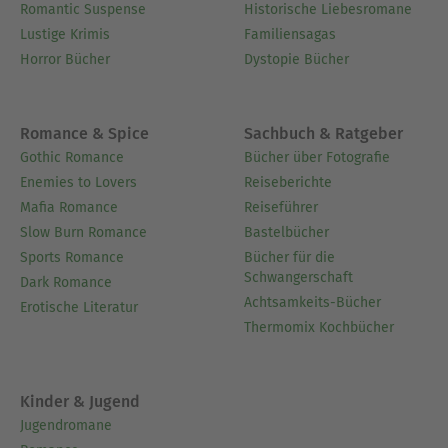
Romantic Suspense
Historische Liebesromane
Lustige Krimis
Familiensagas
Horror Bücher
Dystopie Bücher
Romance & Spice
Sachbuch & Ratgeber
Gothic Romance
Bücher über Fotografie
Enemies to Lovers
Reiseberichte
Mafia Romance
Reiseführer
Slow Burn Romance
Bastelbücher
Sports Romance
Bücher für die
Schwangerschaft
Dark Romance
Achtsamkeits-Bücher
Erotische Literatur
Thermomix Kochbücher
Kinder & Jugend
Jugendromane