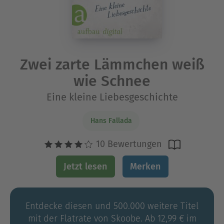
Zwei zarte Lämmchen weiß
wie Schnee
Eine kleine Liebesgeschichte
Hans Fallada
10 Bewertungen
Jetzt lesen
Merken
Entdecke diesen und 500.000 weitere Titel
mit der Flatrate von Skoobe. Ab 12,99 € im