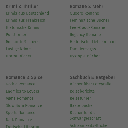
Krimi & Thriller
Romane & Mehr
Krimis aus Deutschland
Queere Romane
Krimis aus Frankreich
Feministische Bücher
Historische Krimis
Feel-Good-Romane
Politthriller
Regency Romane
Romantic Suspense
Historische Liebesromane
Lustige Krimis
Familiensagas
Horror Bücher
Dystopie Bücher
Romance & Spice
Sachbuch & Ratgeber
Gothic Romance
Bücher über Fotografie
Enemies to Lovers
Reiseberichte
Mafia Romance
Reiseführer
Slow Burn Romance
Bastelbücher
Sports Romance
Bücher für die
Schwangerschaft
Dark Romance
Achtsamkeits-Bücher
Erotische Literatur