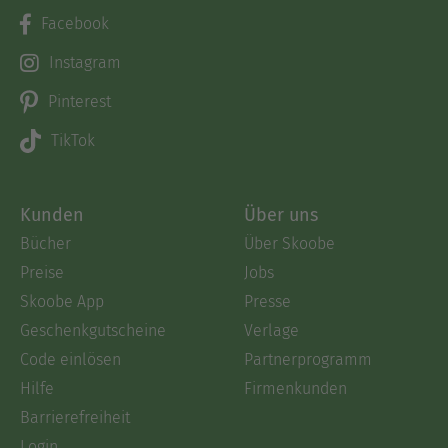
Facebook
Instagram
Pinterest
TikTok
Kunden
Über uns
Bücher
Über Skoobe
Preise
Jobs
Skoobe App
Presse
Geschenkgutscheine
Verlage
Code einlösen
Partnerprogramm
Hilfe
Firmenkunden
Barrierefreiheit
Login