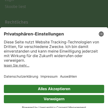
Skoobe liest
Rechtliches
Datenschutz
AGB
Informationen nach Data
Act
Verträge hier kündigen
Impressum
Vertrag widerrufen
Immer ein gutes Buch