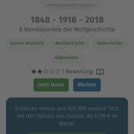
1848 - 1918 - 2018
8 Wendepunkte der Weltgeschichte
Hannes Androsch
Bernhard Ecker
Heinz Fischer
Allgemeines
1 Bewertung
Jetzt lesen
Merken
Entdecke diesen und 500.000 weitere Titel
mit der Flatrate von Skoobe. Ab 12,99 € im
Monat.