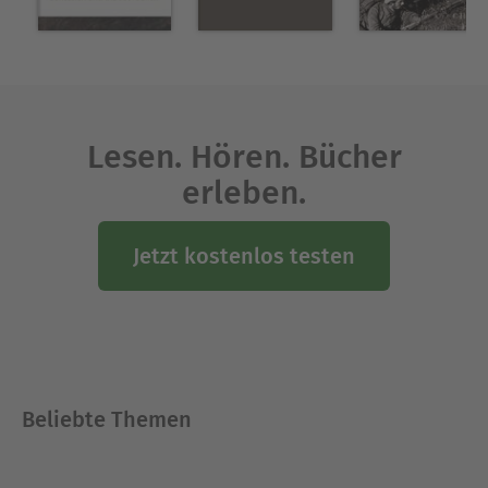
vielfältig engagiert. Er ist ein gefragter
Kommentator zum Zeitgeschehen sowie
Herausgeber und Autor zahlreicher Publikationen.
Ausblenden
Lesen. Hören. Bücher
erleben.
Jetzt kostenlos testen
Beliebte Themen