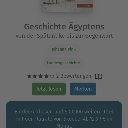
Geschichte Ägyptens
Von der Spätantike bis zur Gegenwart
Johanna Pink
Landesgeschichte
2 Bewertungen
Jetzt lesen
Merken
Entdecke diesen und 500.000 weitere Titel
mit der Flatrate von Skoobe. Ab 12,99 € im
Monat.