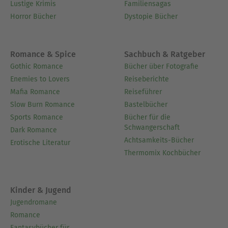
Lustige Krimis
Familiensagas
Horror Bücher
Dystopie Bücher
Romance & Spice
Sachbuch & Ratgeber
Gothic Romance
Bücher über Fotografie
Enemies to Lovers
Reiseberichte
Mafia Romance
Reiseführer
Slow Burn Romance
Bastelbücher
Sports Romance
Bücher für die
Schwangerschaft
Dark Romance
Achtsamkeits-Bücher
Erotische Literatur
Thermomix Kochbücher
Kinder & Jugend
Jugendromane
Romance
Fantasybücher für