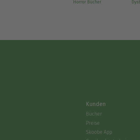
Horror Bücher
Dys
Kunden
Bücher
Preise
Skoobe App