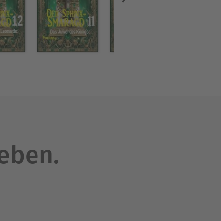
leben.