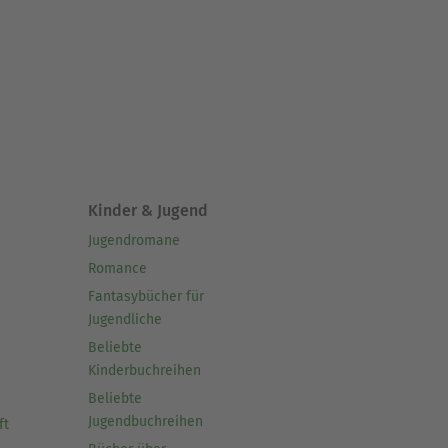
Kinder & Jugend
Jugendromane
Romance
Fantasybücher für
Jugendliche
Beliebte
Kinderbuchreihen
Beliebte
Jugendbuchreihen
ft