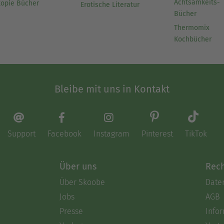
Achtsamkeits-
topie Bücher
Erotische Literatur
Bücher
Thermomix
Kochbücher
Bleibe mit uns in Kontakt
Support
Facebook
Instagram
Pinterest
TikTok
Über uns
Rech
Über Skoobe
Date
Jobs
AGB
Presse
Info