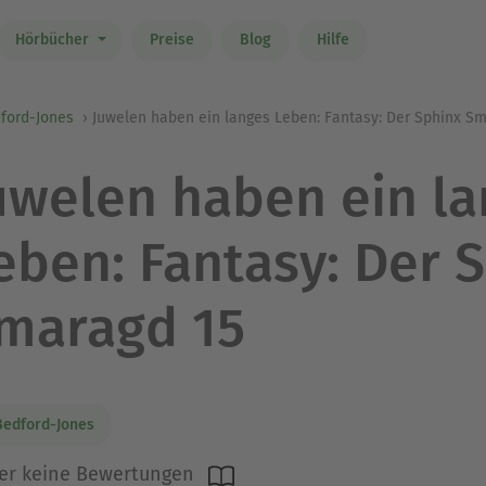
Hörbücher
Preise
Blog
Hilfe
ford-Jones
Juwelen haben ein langes Leben: Fantasy: Der Sphinx S
uwelen haben ein l
eben: Fantasy: Der 
maragd 15
Bedford-Jones
er keine Bewertungen