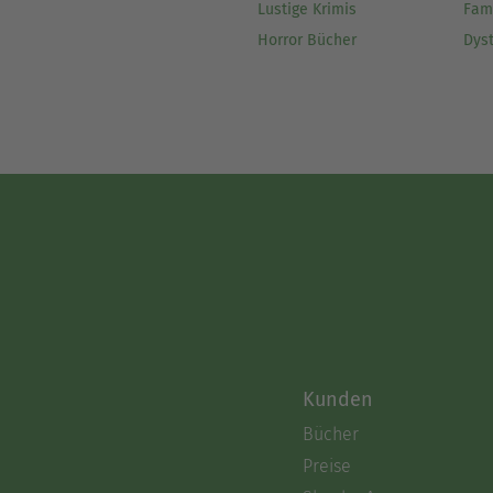
Lustige Krimis
Fam
Horror Bücher
Dys
Kunden
Bücher
Preise