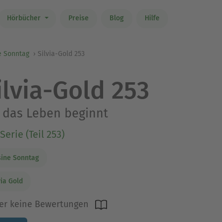
Hörbücher
Preise
Blog
Hilfe
e Sonntag
Silvia-Gold 253
ilvia-Gold 253
 das Leben beginnt
Serie (Teil 253)
ine Sonntag
via Gold
er keine Bewertungen