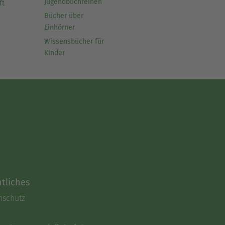
Jugendbuchreihen
ft
Bücher über
Einhörner
Wissensbücher für
Kinder
tliches
nschutz