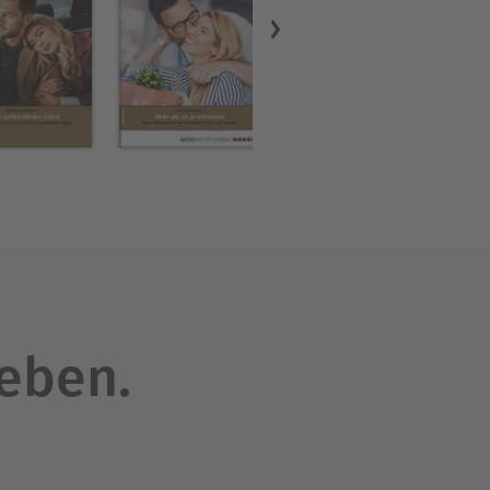
leben.