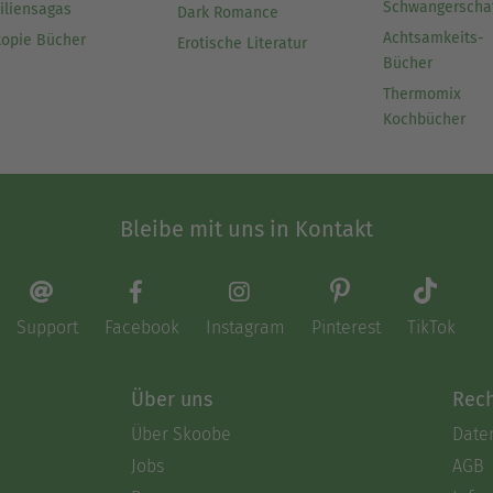
Schwangerscha
iliensagas
Dark Romance
Achtsamkeits-
topie Bücher
Erotische Literatur
Bücher
Thermomix
Kochbücher
Bleibe mit uns in Kontakt
Support
Facebook
Instagram
Pinterest
TikTok
Über uns
Rech
Über Skoobe
Date
Jobs
AGB