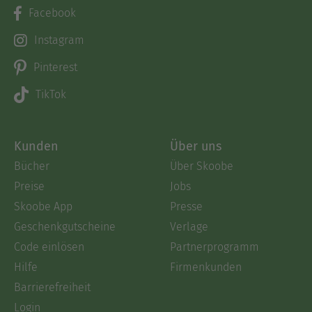
Facebook
Instagram
Pinterest
TikTok
Kunden
Über uns
Bücher
Über Skoobe
Preise
Jobs
Skoobe App
Presse
Geschenkgutscheine
Verlage
Code einlösen
Partnerprogramm
Hilfe
Firmenkunden
Barrierefreiheit
Login