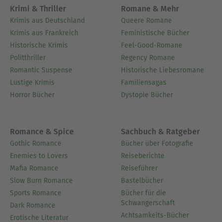
Krimi & Thriller
Romane & Mehr
Krimis aus Deutschland
Queere Romane
Krimis aus Frankreich
Feministische Bücher
Historische Krimis
Feel-Good-Romane
Politthriller
Regency Romane
Romantic Suspense
Historische Liebesromane
Lustige Krimis
Familiensagas
Horror Bücher
Dystopie Bücher
Romance & Spice
Sachbuch & Ratgeber
Gothic Romance
Bücher über Fotografie
Enemies to Lovers
Reiseberichte
Mafia Romance
Reiseführer
Slow Burn Romance
Bastelbücher
Sports Romance
Bücher für die
Schwangerschaft
Dark Romance
Achtsamkeits-Bücher
Erotische Literatur