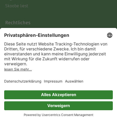
Skoobe liest
Rechtliches
Datenschutz
AGB
Informationen nach Data
Act
Verträge hier kündigen
Impressum
Vertrag widerrufen
Immer ein gutes Buch