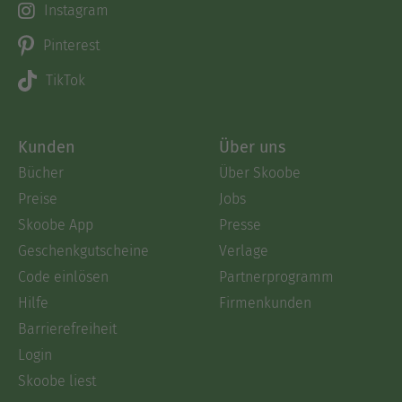
Instagram
Pinterest
TikTok
Kunden
Über uns
Bücher
Über Skoobe
Preise
Jobs
Skoobe App
Presse
Geschenkgutscheine
Verlage
Code einlösen
Partnerprogramm
Hilfe
Firmenkunden
Barrierefreiheit
Login
Skoobe liest