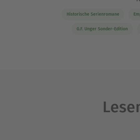
Historische Serienromane
Emp
G.F. Unger Sonder-Edition
Lesen