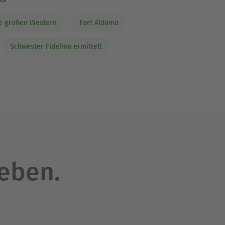
e großen Western
Fort Aldamo
Schwester Fidelma ermittelt
leben.