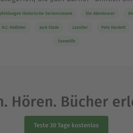
fehlungen Historische Serienromane
Die Abenteurer
Di
H.C. Hollister
Jack Slade
Lassiter
Pete Hackett
Seewölfe
. Hören. Bücher er
Teste 30 Tage kostenlos