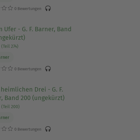
0 Bewertungen
 Ufer - G. F. Barner, Band
ngekürzt)
(Teil 274)
arner
0 Bewertungen
heimlichen Drei - G. F.
, Band 200 (ungekürzt)
 (Teil 200)
arner
0 Bewertungen