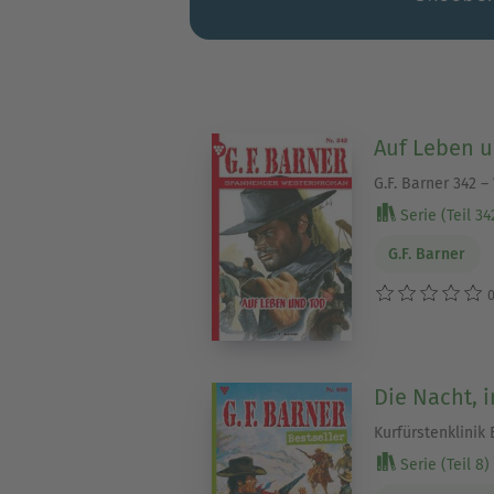
Auf Leben 
G.F. Barner 342 
Serie (Teil 34
G.F. Barner
0
Die Nacht, 
Kurfürstenklinik 
Serie (Teil 8)