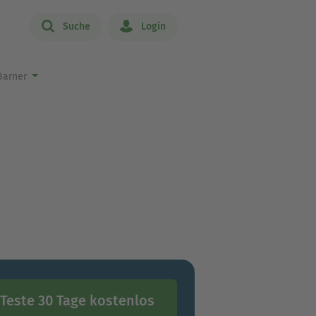
Suche
Login
 Barner
Teste 30 Tage kostenlos