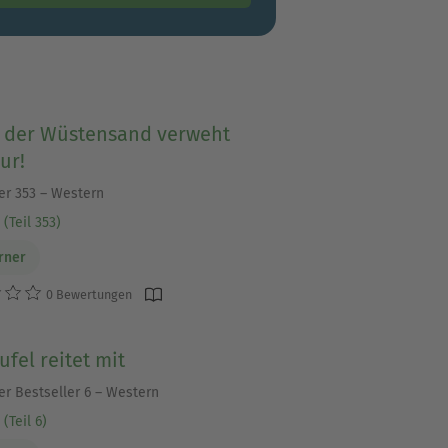
 der Wüstensand verweht
ur!
ner 353 – Western
(Teil 353)
arner
0 Bewertungen
ufel reitet mit
er Bestseller 6 – Western
(Teil 6)