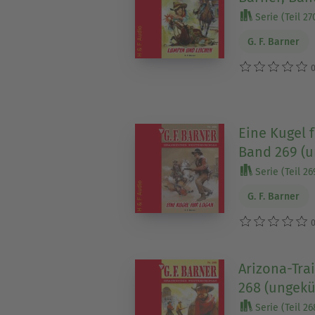
Serie (Teil 27
G. F. Barner
0
Eine Kugel f
Band 269 (u
Serie (Teil 26
G. F. Barner
0
Arizona-Trai
268 (ungekü
Serie (Teil 26