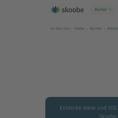
Bücher
Du bist hier:
Home
Bücher
Roma
Entdecke diese und 500.0
Skoobe.