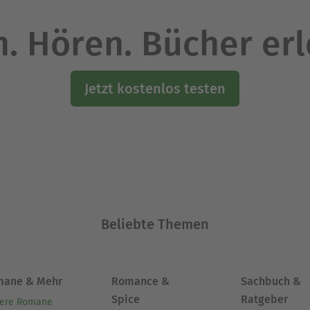
. Hören. Bücher er
Jetzt kostenlos testen
Beliebte Themen
mane & Mehr
Romance &
Sachbuch &
Spice
Ratgeber
ere Romane