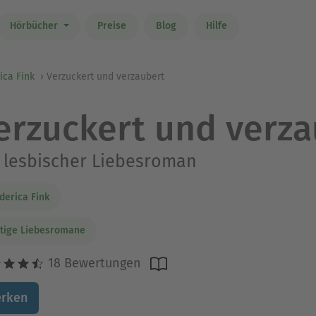
Hörbücher
Preise
Blog
Hilfe
ica Fink
Verzuckert und verzaubert
erzuckert und verza
 lesbischer Liebesroman
derica Fink
tige Liebesromane
18 Bewertungen
rken