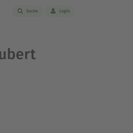
Suche
Login
ubert