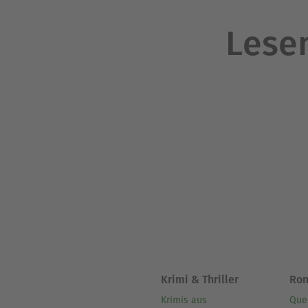
Lesen
Krimi & Thriller
Ro
Krimis aus
Que