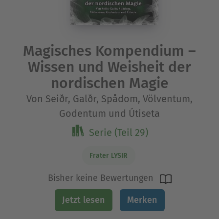
Magisches Kompendium –
Wissen und Weisheit der
nordischen Magie
Von Seiðr, Galðr, Spådom, Völventum,
Godentum und Útiseta
Serie (Teil 29)
Frater LYSIR
Bisher keine Bewertungen
Jetzt lesen
Merken