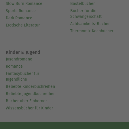
Slow Burn Romance
Bastelbücher
Sports Romance
Bücher für die
Schwangerschaft
Dark Romance
Achtsamkeits-Bücher
Erotische Literatur
Thermomix Kochbücher
Kinder & Jugend
Jugendromane
Romance
Fantasybücher für
Jugendliche
Beliebte Kinderbuchreihen
Beliebte Jugendbuchreihen
Bücher über Einhörner
Wissensbücher für Kinder