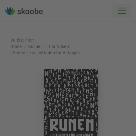
Du bist hier:
Home
Bücher
Tim Nilsen
Runen - Ein Leitfaden für Anfänger