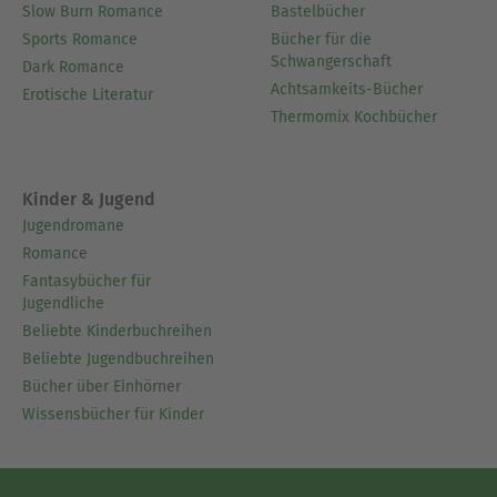
Slow Burn Romance
Bastelbücher
Sports Romance
Bücher für die
Schwangerschaft
Dark Romance
Achtsamkeits-Bücher
Erotische Literatur
Thermomix Kochbücher
Kinder & Jugend
Jugendromane
Romance
Fantasybücher für
Jugendliche
Beliebte Kinderbuchreihen
Beliebte Jugendbuchreihen
Bücher über Einhörner
Wissensbücher für Kinder