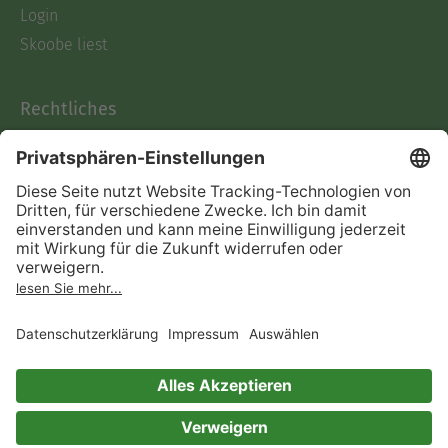
Login
Skoobe liest
Rechtliches
Datenschutz
AGB
Informationen nach Data
Act
Verträge hier kündigen
Impressum
Vertrag widerrufen
Immer ein gutes Buch