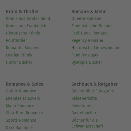
Krimi & Thriller
Romane & Mehr
Krimis aus Deutschland
Queere Romane
Krimis aus Frankreich
Feministische Bücher
Historische Krimis
Feel-Good-Romane
Politthriller
Regency Romane
Romantic Suspense
Historische Liebesromane
Lustige Krimis
Familiensagas
Horror Bücher
Dystopie Bücher
Romance & Spice
Sachbuch & Ratgeber
Gothic Romance
Bücher über Fotografie
Enemies to Lovers
Reiseberichte
Mafia Romance
Reiseführer
Slow Burn Romance
Bastelbücher
Sports Romance
Bücher für die
Schwangerschaft
Dark Romance