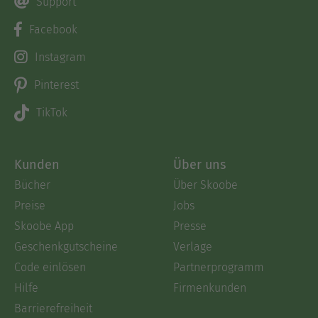
Support
Facebook
Instagram
Pinterest
TikTok
Kunden
Über uns
Bücher
Über Skoobe
Preise
Jobs
Skoobe App
Presse
Geschenkgutscheine
Verlage
Code einlösen
Partnerprogramm
Hilfe
Firmenkunden
Barrierefreiheit