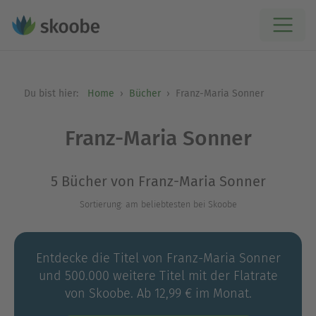
Du bist hier:
Home
Bücher
Franz-Maria Sonner
Franz-Maria Sonner
5 Bücher von Franz-Maria Sonner
Sortierung: am beliebtesten bei Skoobe
Entdecke die Titel von Franz-Maria Sonner
und 500.000 weitere Titel mit der Flatrate
von Skoobe. Ab 12,99 € im Monat.