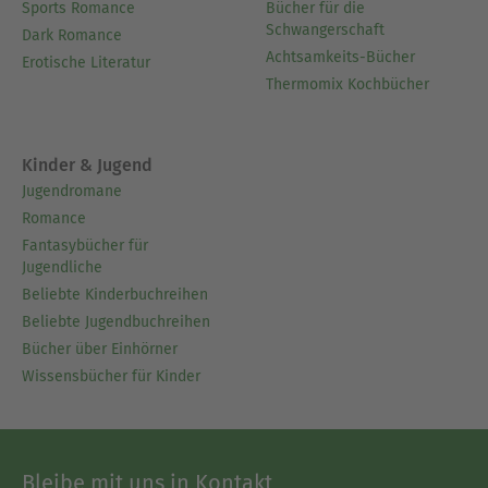
Sports Romance
Bücher für die
Schwangerschaft
Dark Romance
Achtsamkeits-Bücher
Erotische Literatur
Thermomix Kochbücher
Kinder & Jugend
Jugendromane
Romance
Fantasybücher für
Jugendliche
Beliebte Kinderbuchreihen
Beliebte Jugendbuchreihen
Bücher über Einhörner
Wissensbücher für Kinder
Bleibe mit uns in Kontakt