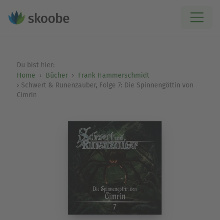
Du bist hier:
Home
Bücher
Frank Hammerschmidt
Schwert & Runenzauber, Folge 7: Die Spinnengöttin von
Cimrin