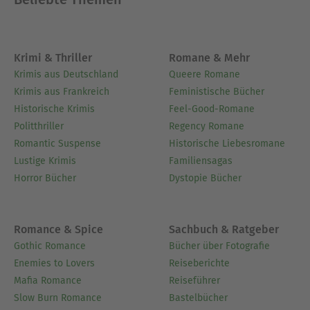
Krimi & Thriller
Romane & Mehr
Krimis aus Deutschland
Queere Romane
Krimis aus Frankreich
Feministische Bücher
Historische Krimis
Feel-Good-Romane
Politthriller
Regency Romane
Romantic Suspense
Historische Liebesromane
Lustige Krimis
Familiensagas
Horror Bücher
Dystopie Bücher
Romance & Spice
Sachbuch & Ratgeber
Gothic Romance
Bücher über Fotografie
Enemies to Lovers
Reiseberichte
Mafia Romance
Reiseführer
Slow Burn Romance
Bastelbücher