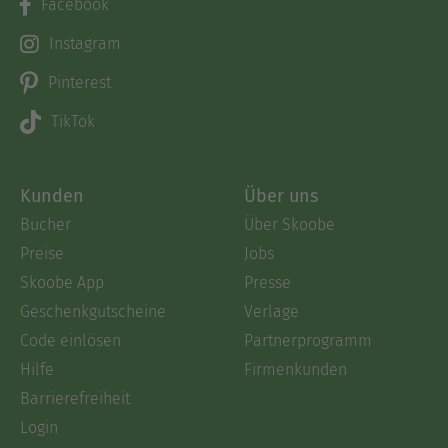
Facebook
Instagram
Pinterest
TikTok
Kunden
Über uns
Bücher
Über Skoobe
Preise
Jobs
Skoobe App
Presse
Geschenkgutscheine
Verlage
Code einlösen
Partnerprogramm
Hilfe
Firmenkunden
Barrierefreiheit
Login