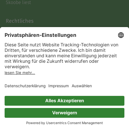
Skoobe liest
Rechtliches
Datenschutz
AGB
Informationen nach Data
Act
Verträge hier kündigen
Impressum
Vertrag widerrufen
Immer ein gutes Buch