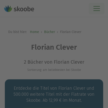
Du bist hier:
Home
Bücher
Florian Clever
Florian Clever
2 Bücher von Florian Clever
Sortierung: am beliebtesten bei Skoobe
Entdecke die Titel von Florian Clever und
500.000 weitere Titel mit der Flatrate von
Skoobe. Ab 12,99 € im Monat.