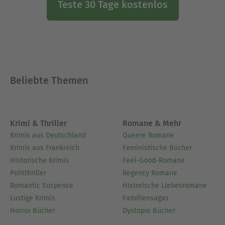
Teste 30 Tage kostenlos
Beliebte Themen
Krimi & Thriller
Romane & Mehr
Krimis aus Deutschland
Queere Romane
Krimis aus Frankreich
Feministische Bücher
Historische Krimis
Feel-Good-Romane
Politthriller
Regency Romane
Romantic Suspense
Historische Liebesromane
Lustige Krimis
Familiensagas
Horror Bücher
Dystopie Bücher