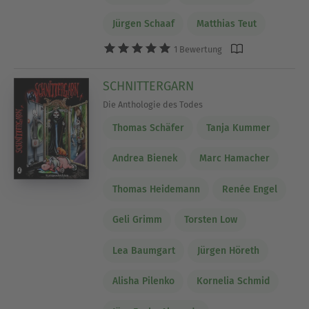
Jürgen Schaaf
Matthias Teut
1 Bewertung
SCHNITTERGARN
Die Anthologie des Todes
Thomas Schäfer
Tanja Kummer
Andrea Bienek
Marc Hamacher
Thomas Heidemann
Renée Engel
Geli Grimm
Torsten Low
Lea Baumgart
Jürgen Höreth
Alisha Pilenko
Kornelia Schmid