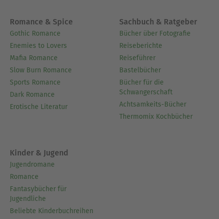
Romance & Spice
Sachbuch & Ratgeber
Gothic Romance
Bücher über Fotografie
Enemies to Lovers
Reiseberichte
Mafia Romance
Reiseführer
Slow Burn Romance
Bastelbücher
Sports Romance
Bücher für die
Schwangerschaft
Dark Romance
Achtsamkeits-Bücher
Erotische Literatur
Thermomix Kochbücher
Kinder & Jugend
Jugendromane
Romance
Fantasybücher für
Jugendliche
Beliebte Kinderbuchreihen