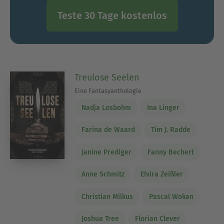
Teste 30 Tage kostenlos
Treulose Seelen
Eine Fantasyanthologie
Nadja Losbohm
Ina Linger
Farina de Waard
Tim J. Radde
Janine Prediger
Fanny Bechert
Anne Schmitz
Elvira Zeißler
Christian Milkus
Pascal Wokan
Joshua Tree
Florian Clever