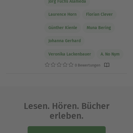
Jörg Fuchs Alameda
Laurence Horn
Florian Clever
Günther Kienle
Muna Bering
Johanna Gerhard
Veronika Lackenbauer
A. No Nym
0 Bewertungen
Lesen. Hören. Bücher
erleben.