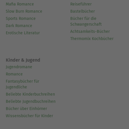
Mafia Romance
Reiseführer
Slow Burn Romance
Bastelbücher
Sports Romance
Bücher für die
Schwangerschaft
Dark Romance
Achtsamkeits-Bücher
Erotische Literatur
Thermomix Kochbücher
Kinder & Jugend
Jugendromane
Romance
Fantasybücher für
Jugendliche
Beliebte Kinderbuchreihen
Beliebte Jugendbuchreihen
Bücher über Einhörner
Wissensbücher für Kinder