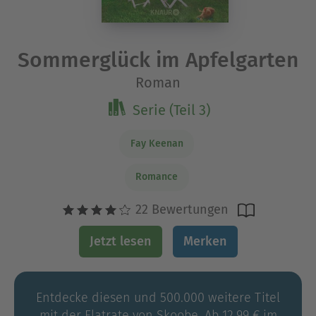
Sommerglück im Apfelgarten
Roman
Serie (Teil 3)
Fay Keenan
Romance
22 Bewertungen
Jetzt lesen
Merken
Entdecke diesen und 500.000 weitere Titel
mit der Flatrate von Skoobe. Ab 12,99 € im