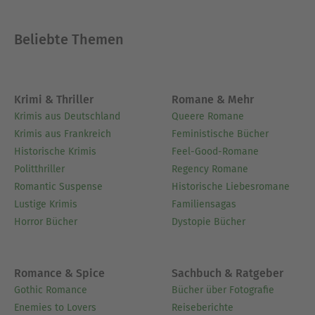
Beliebte Themen
Krimi & Thriller
Romane & Mehr
Krimis aus Deutschland
Queere Romane
Krimis aus Frankreich
Feministische Bücher
Historische Krimis
Feel-Good-Romane
Politthriller
Regency Romane
Romantic Suspense
Historische Liebesromane
Lustige Krimis
Familiensagas
Horror Bücher
Dystopie Bücher
Romance & Spice
Sachbuch & Ratgeber
Gothic Romance
Bücher über Fotografie
Enemies to Lovers
Reiseberichte