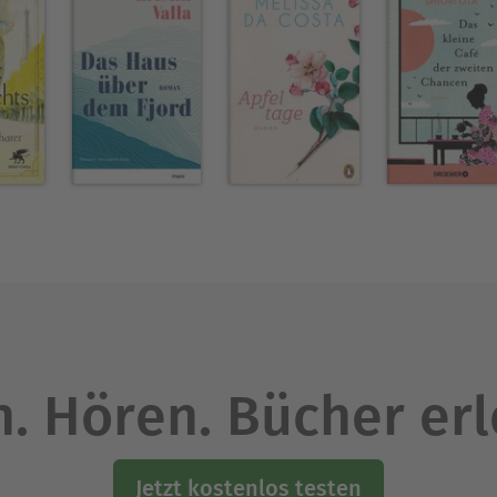
. Hören. Bücher er
Jetzt kostenlos testen