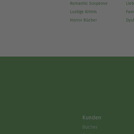
Romantic Suspense
Lie
Lustige Krimis
Fam
Horror Bücher
Dys
Kunden
Bücher