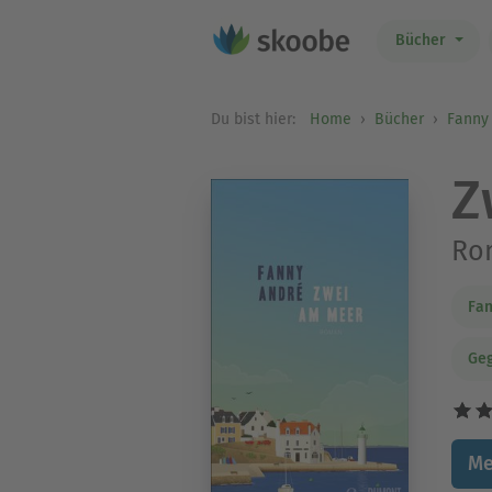
Bücher
Du bist hier:
Home
Bücher
Fanny
Z
Ro
Fan
Geg
Me