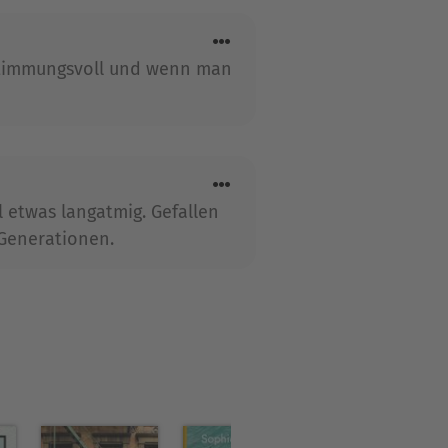
 stimmungsvoll und wenn man
 etwas langatmig. Gefallen
Generationen.