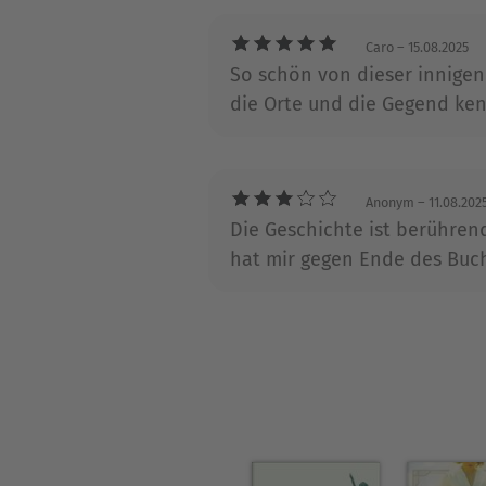
Caro
– 15.08.2025
So schön von dieser innigen
die Orte und die Gegend ke
Anonym
– 11.08.202
Die Geschichte ist berühren
hat mir gegen Ende des Bu