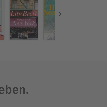
leben.