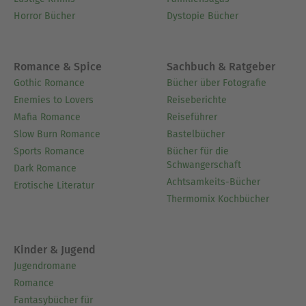
Horror Bücher
Dystopie Bücher
Romance & Spice
Sachbuch & Ratgeber
Gothic Romance
Bücher über Fotografie
Enemies to Lovers
Reiseberichte
Mafia Romance
Reiseführer
Slow Burn Romance
Bastelbücher
Sports Romance
Bücher für die
Schwangerschaft
Dark Romance
Achtsamkeits-Bücher
Erotische Literatur
Thermomix Kochbücher
Kinder & Jugend
Jugendromane
Romance
Fantasybücher für