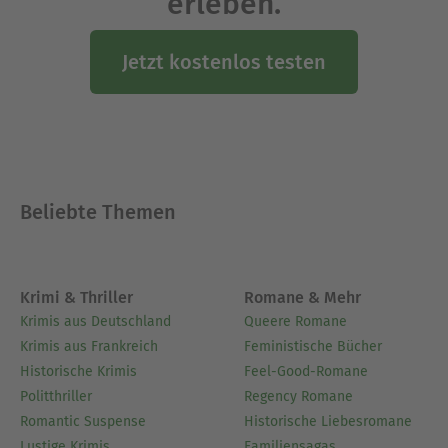
erleben.
Jetzt kostenlos testen
Beliebte Themen
Krimi & Thriller
Romane & Mehr
Krimis aus Deutschland
Queere Romane
Krimis aus Frankreich
Feministische Bücher
Historische Krimis
Feel-Good-Romane
Politthriller
Regency Romane
Romantic Suspense
Historische Liebesromane
Lustige Krimis
Familiensagas