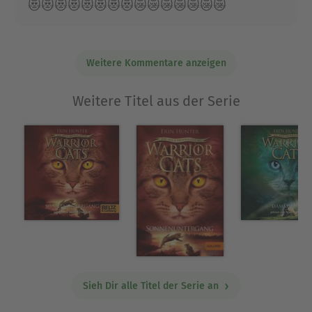
😻😻😻😻😻😻😻😻😿😿😿😿😿😿😿
Weitere Kommentare anzeigen
Weitere Titel aus der Serie
Sieh Dir alle Titel der Serie an