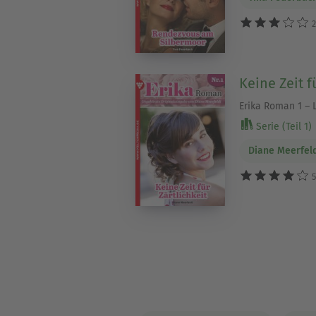
2
Keine Zeit f
Erika Roman 1 –
Serie (Teil 1)
Diane Meerfel
5