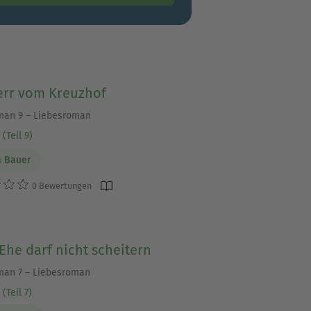
err vom Kreuzhof
man 9 – Liebesroman
(Teil 9)
a Bauer
0 Bewertungen
Ehe darf nicht scheitern
man 7 – Liebesroman
(Teil 7)