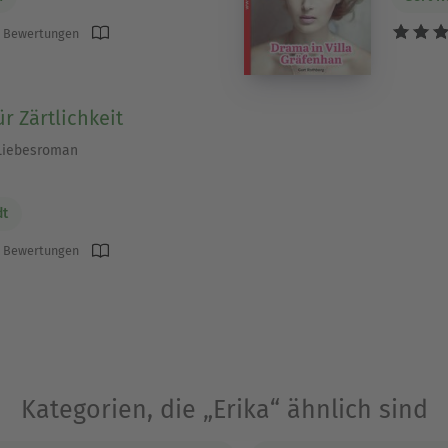
 Bewertungen
ür Zärtlichkeit
 Liebesroman
dt
 Bewertungen
Kategorien, die „Erika“ ähnlich sind