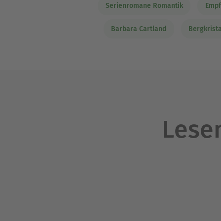
Serienromane Romantik
Empf
Barbara Cartland
Bergkrista
Lesen