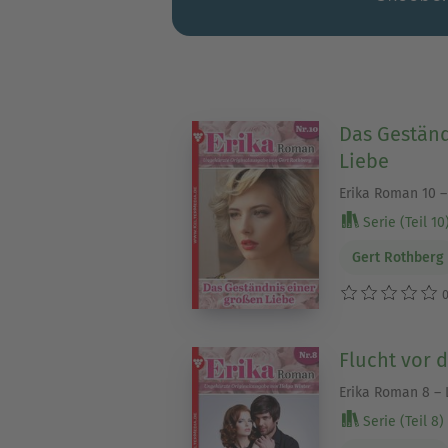
Das Geständ
Liebe
Erika Roman 10 
Serie (Teil 10
Gert Rothberg
0
Flucht vor 
Erika Roman 8 –
Serie (Teil 8)