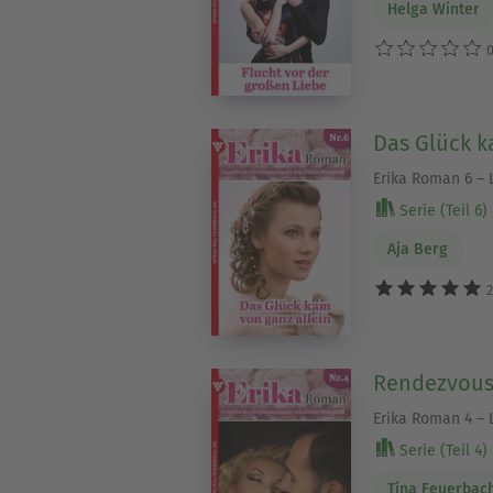
Helga Winter
0
Das Glück k
Erika Roman 6 –
Serie (Teil 6)
Aja Berg
2
Rendezvous
Erika Roman 4 –
Serie (Teil 4)
Tina Feuerbac