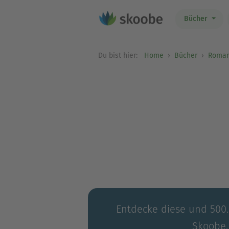
Bücher
Du bist hier:
Home
Bücher
Roma
Entdecke diese und 500.0
Skoobe.