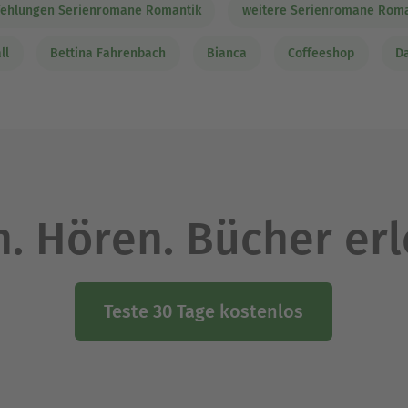
ehlungen Serienromane Romantik
weitere Serienromane Roma
ll
Bettina Fahrenbach
Bianca
Coffeeshop
D
. Hören. Bücher er
Teste 30 Tage kostenlos