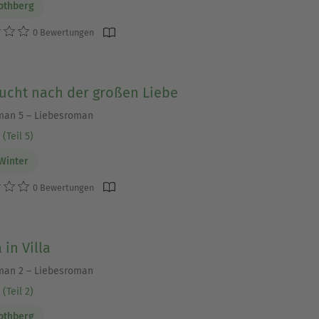
othberg
0 Bewertungen
ucht nach der großen Liebe
man 5 – Liebesroman
(Teil 5)
Winter
0 Bewertungen
in Villa
man 2 – Liebesroman
(Teil 2)
othberg