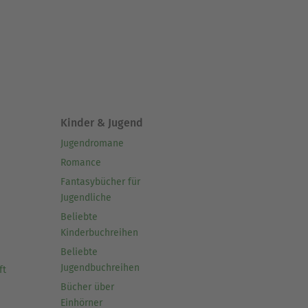
Kinder & Jugend
Jugendromane
Romance
Fantasybücher für
Jugendliche
Beliebte
Kinderbuchreihen
Beliebte
Jugendbuchreihen
ft
Bücher über
Einhörner