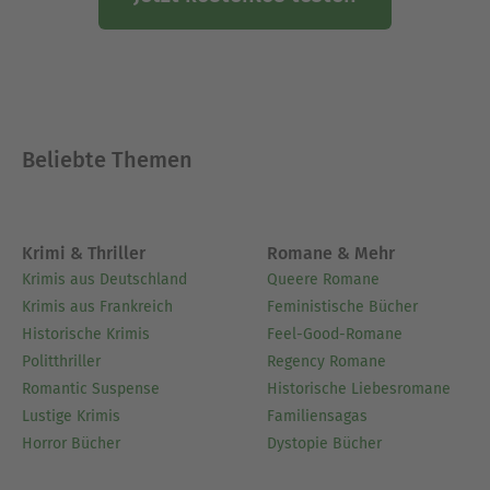
Beliebte Themen
Krimi & Thriller
Romane & Mehr
Krimis aus Deutschland
Queere Romane
Krimis aus Frankreich
Feministische Bücher
Historische Krimis
Feel-Good-Romane
Politthriller
Regency Romane
Romantic Suspense
Historische Liebesromane
Lustige Krimis
Familiensagas
Horror Bücher
Dystopie Bücher