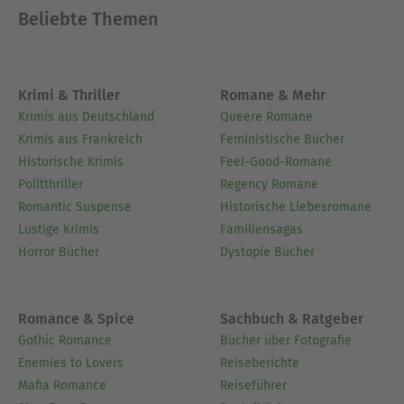
Beliebte Themen
Krimi & Thriller
Romane & Mehr
Krimis aus Deutschland
Queere Romane
Krimis aus Frankreich
Feministische Bücher
Historische Krimis
Feel-Good-Romane
Politthriller
Regency Romane
Romantic Suspense
Historische Liebesromane
Lustige Krimis
Familiensagas
Horror Bücher
Dystopie Bücher
Romance & Spice
Sachbuch & Ratgeber
Gothic Romance
Bücher über Fotografie
Enemies to Lovers
Reiseberichte
Mafia Romance
Reiseführer