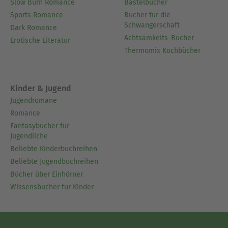
Slow Burn Romance
Bastelbücher
Sports Romance
Bücher für die
Schwangerschaft
Dark Romance
Achtsamkeits-Bücher
Erotische Literatur
Thermomix Kochbücher
Kinder & Jugend
Jugendromane
Romance
Fantasybücher für
Jugendliche
Beliebte Kinderbuchreihen
Beliebte Jugendbuchreihen
Bücher über Einhörner
Wissensbücher für Kinder