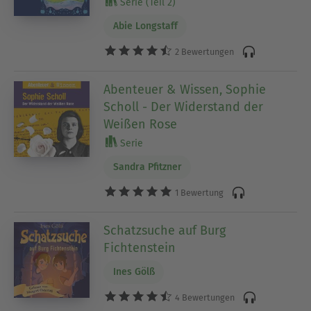
Serie (Teil 2)
Abie Longstaff
2 Bewertungen
Abenteuer & Wissen, Sophie
Scholl - Der Widerstand der
Weißen Rose
Serie
Sandra Pfitzner
1 Bewertung
Schatzsuche auf Burg
Fichtenstein
Ines Gölß
4 Bewertungen