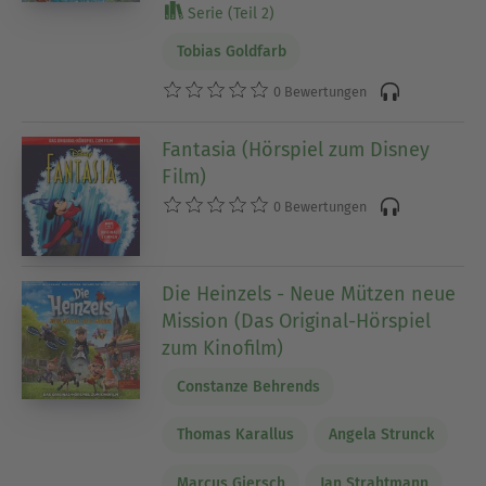
Serie (Teil 2)
Tobias Goldfarb
0 Bewertungen
Fantasia (Hörspiel zum Disney
Film)
0 Bewertungen
Die Heinzels - Neue Mützen neue
Mission (Das Original-Hörspiel
zum Kinofilm)
Constanze Behrends
Thomas Karallus
Angela Strunck
Marcus Giersch
Jan Strahtmann