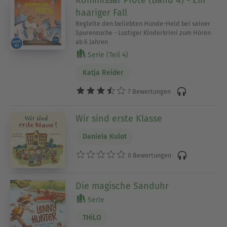
Kommissar Pfote (Band 4) - Ein
haariger Fall
Begleite den beliebten Hunde-Held bei seiner
Spurensuche - Lustiger Kinderkrimi zum Hören
ab 6 Jahren
Serie (Teil 4)
Katja Reider
7 Bewertungen
Wir sind erste Klasse
Daniela Kulot
0 Bewertungen
Die magische Sanduhr
Serie
THiLO