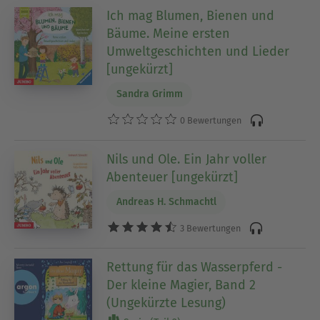
Ich mag Blumen, Bienen und
Bäume. Meine ersten
Umweltgeschichten und Lieder
[ungekürzt]
Sandra Grimm
0 Bewertungen
Nils und Ole. Ein Jahr voller
Abenteuer [ungekürzt]
Andreas H. Schmachtl
3 Bewertungen
Rettung für das Wasserpferd -
Der kleine Magier, Band 2
(Ungekürzte Lesung)