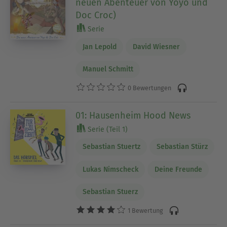
neuen Abenteuer von Yoyo und
Doc Croc)
Serie
Jan Lepold
David Wiesner
Manuel Schmitt
0 Bewertungen
01: Hausenheim Hood News
Serie (Teil 1)
Sebastian Stuertz
Sebastian Stürz
Lukas Nimscheck
Deine Freunde
Sebastian Stuerz
1 Bewertung