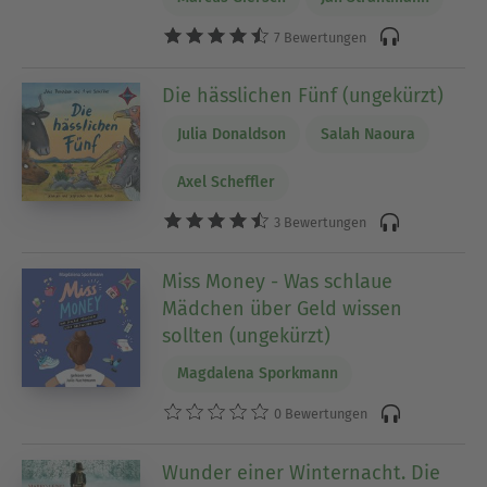
7 Bewertungen
Die hässlichen Fünf (ungekürzt)
Julia Donaldson
Salah Naoura
Axel Scheffler
3 Bewertungen
Miss Money - Was schlaue
Mädchen über Geld wissen
sollten (ungekürzt)
Magdalena Sporkmann
0 Bewertungen
Wunder einer Winternacht. Die