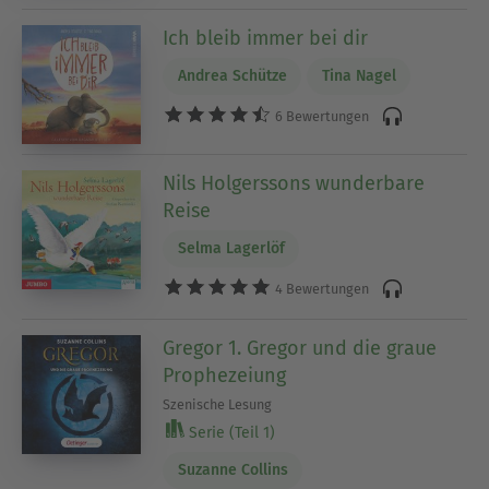
Ich bleib immer bei dir
Andrea Schütze
Tina Nagel
6 Bewertungen
Nils Holgerssons wunderbare
Reise
Selma Lagerlöf
4 Bewertungen
Gregor 1. Gregor und die graue
Prophezeiung
Szenische Lesung
Serie (Teil 1)
Suzanne Collins