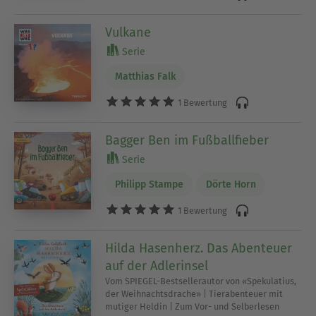
Vulkane
Serie
Matthias Falk
1 Bewertung
Bagger Ben im Fußballfieber
Serie
Philipp Stampe
Dörte Horn
1 Bewertung
Hilda Hasenherz. Das Abenteuer
auf der Adlerinsel
Vom SPIEGEL-Bestsellerautor von «Spekulatius,
der Weihnachtsdrache» | Tierabenteuer mit
mutiger Heldin | Zum Vor- und Selberlesen