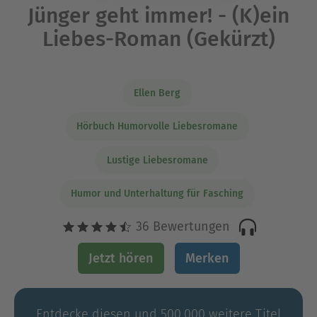
Jünger geht immer! - (K)ein
Liebes-Roman (Gekürzt)
Ellen Berg
Hörbuch Humorvolle Liebesromane
Lustige Liebesromane
Humor und Unterhaltung für Fasching
36 Bewertungen
Jetzt hören
Merken
Entdecke diesen und 500.000 weitere Titel