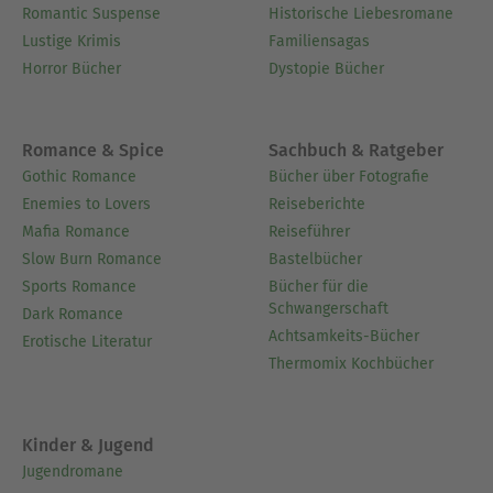
Romantic Suspense
Historische Liebesromane
Lustige Krimis
Familiensagas
Horror Bücher
Dystopie Bücher
Romance & Spice
Sachbuch & Ratgeber
Gothic Romance
Bücher über Fotografie
Enemies to Lovers
Reiseberichte
Mafia Romance
Reiseführer
Slow Burn Romance
Bastelbücher
Sports Romance
Bücher für die
Schwangerschaft
Dark Romance
Achtsamkeits-Bücher
Erotische Literatur
Thermomix Kochbücher
Kinder & Jugend
Jugendromane